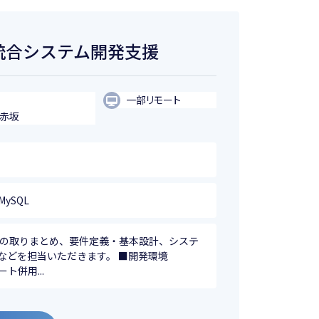
】保守統合システム開発支援
一部リモート
・赤坂
/ MySQL
項の取りまとめ、要件定義・基本設計、システ
などを担当いただきます。 ■開発環境
ート併用...