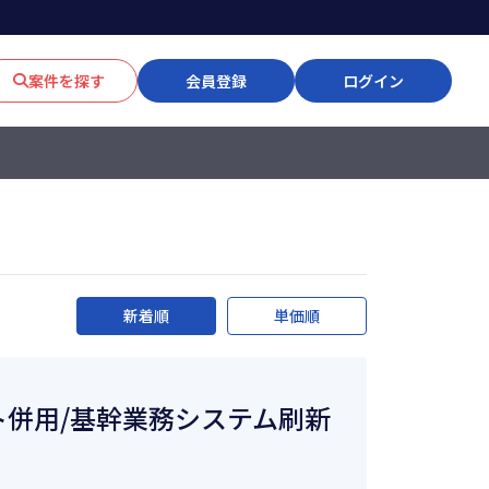
案件を探す
会員登録
ログイン
新着順
単価順
モート併用/基幹業務システム刷新