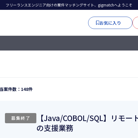
フリーランスエンジニア向けの案件マッチングサイト、gigmatchへようこそ
お気に入り
当案件数：148件
【Java/COBOL/SQL】リ
募集終了
の支援業務