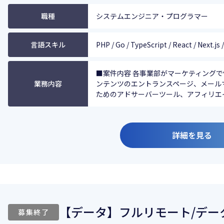
職種
システムエンジニア・プログラマー
言語スキル
PHP / Go / TypeScript / React / Next.js
■案件内容 各事業部がマーケティングで
業務内容
ンテンツのエントランスページ、メール
ためのアドサーバーツール、アフィリエイト
詳細を見る
【データ】フルリモート/デー
募集終了