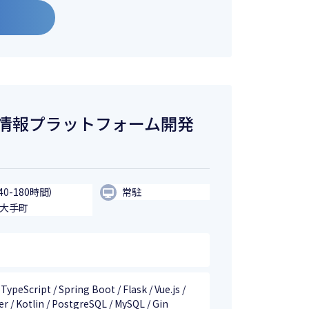
/情報プラットフォーム開発
40-180時間）
常駐
・大手町
 TypeScript / Spring Boot / Flask / Vue.js /
ter / Kotlin / PostgreSQL / MySQL / Gin