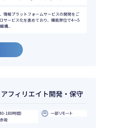
て、情報プラットフォームサービスの開発をご
ロサービス化を進めており、機能単位で4〜5
構...
内 アフィリエイト開発・保守
40-180時間）
一部リモート
・赤坂