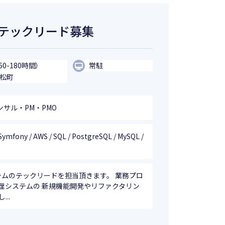
ム テックリード募集
60-180時間）
常駐
浜松町
ンサル・PM・PMO
 Symfony / AWS / SQL / PostgreSQL / MySQL /
ステムのテックリードを担当頂きます。 業務プロ
理システムの 新規機能開発やリファクタリン
..