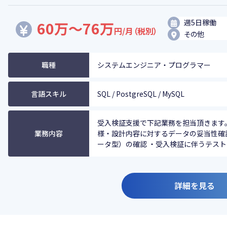
週5日稼働
60万～76万
円/月（税別）
その他
職種
システムエンジニア・プログラマー
言語スキル
SQL / PostgreSQL / MySQL
受入検証支援で下記業務を担当頂きます。
業務内容
様・設計内容に対するデータの妥当性確
ータ型）の確認 ・受入検証に伴うテストケ
詳細を見る