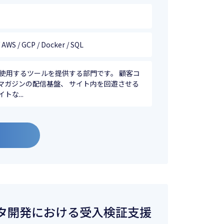
 / AWS / GCP / Docker / SQL
使用するツールを提供する部門です。 顧客コ
マガジンの配信基盤、 サイト内を回遊させる
な...
タ開発における受入検証支援