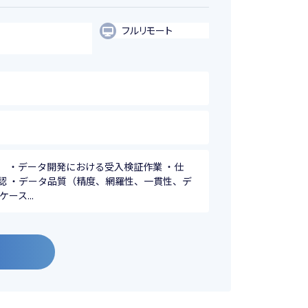
フルリモート
 ・データ開発における受入検証作業 ・仕
認 ・データ品質（精度、網羅性、一貫性、デ
ース...