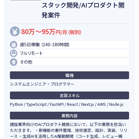
スタック開発/AIプロダクト開
発案件
80万～95万
円/月（税別）
週5日稼働 （140-180時間）
フルリモート
その他
職種
システムエンジニア・プログラマー
言語スキル
Python / TypeScript / FastAPI / React / Next.js / AWS / Node.js
業務内容
建設業界向けのAIプロダクト開発において、以下の業務を担当い
ただきます。 ・新機能の要件整理、技術選定、設計、実装、リリ
ース ・生成AIを活用したAI駆動開発（コード生成、レビュー補