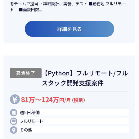
をチームで担当 ・詳細設計、実装、テスト ■勤務地 フルリモー
ト ■面談回数...
詳細を見る
【Python】フルリモート/フル
募集終了
スタック開発支援案件
81万～124万
円/月（税別）
週5日稼働
フルリモート
その他