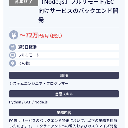
【Node.js】フルリモート/EC
募集終了
向けサービスのバックエンド開
発
～72万
円/月（税別）
週5日稼働
フルリモート
その他
職種
システムエンジニア・プログラマー
言語スキル
Python / GCP / Node.js
業務内容
EC向けサービスのバックエンド開発において、以下の業務を担当
いただきます。 ・クライアントへの導入およびカスタマイズ開発