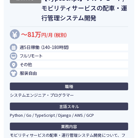
モビリティサービスの配車・運
行管理システム開発
～81万
円/月（税別）
週5日稼働 （140-180時間）
フルリモート
その他
服装自由
職種
システムエンジニア・プログラマー
言語スキル
Python / Go / TypeScript / Django / AWS / GCP
業務内容
モビリティサービスの配車・運行管理システム開発について、フ