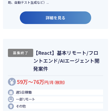
助、自動テスト生成など）...
詳細を見る
【React】基本リモート/フロ
募集終了
ントエンド/AIエージェント開
発案件
59万～76万
円/月（税別）
週5日稼働
一部リモート
その他