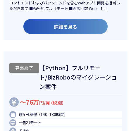
ロントエンドおよびバックエンドを含むWebアプリ開発を担当い
ただきます ■勤務地 フルリモート ■面談回数 Web 1回
詳細を見る
【Python】フルリモー
募集終了
ト/BizRoboのマイグレーショ
ン案件
～76万
円/月（税別）
週5日稼働 （140-180時間）
一部リモート
その他