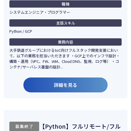
職種
システムエンジニア・プログラマー
言語スキル
Python / GCP
業務内容
大手鉄道グループにおけるtoC向けフルスタック開発支援におい
て、以下の業務を担当いただきます ・GCP上でのインフラ設計・
構築・運用（VPC、FW、IAM、Cloud DNS、監視、ログ等） ・コ
ンテナ/サーバレス基盤の設計...
詳細を見る
【Python】フルリモート/フル
募集終了