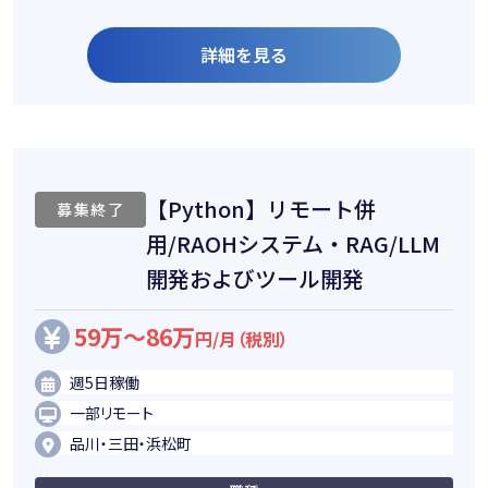
詳細を見る
【Python】リモート併
募集終了
用/RAOHシステム・RAG/LLM
開発およびツール開発
59万～86万
円/月（税別）
週5日稼働
一部リモート
品川・三田・浜松町