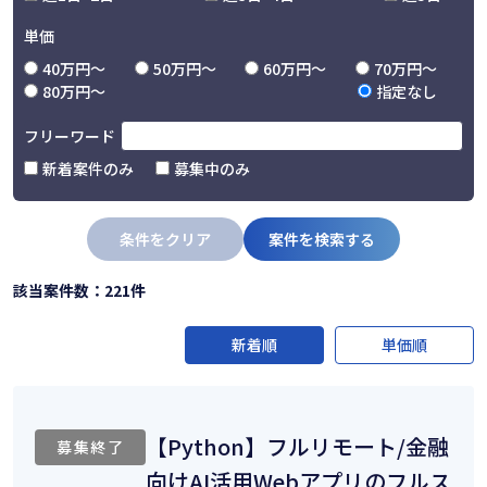
単価
40万円〜
50万円〜
60万円〜
70万円〜
80万円〜
指定なし
フリーワード
新着案件のみ
募集中のみ
条件をクリア
案件を検索する
該当案件数：221件
新着順
単価順
【Python】フルリモート/金融
募集終了
向けAI活用Webアプリのフルス