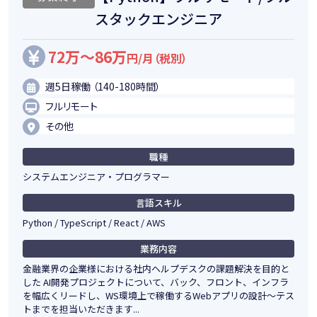
スタックエンジニア
72万～86万
円/月（税別）
週5日稼働 （140-180時間）
フルリモート
その他
職種
システムエンジニア・プログラマー
言語スキル
Python / TypeScript / React / AWS
業務内容
金融業界の企業様における社内ヘルプデスクの課題解決を目的と
した AI開発プロジェクトについて、バック、フロント、インフラ
を幅広くリードし、WS環境上で稼働するWebアプリの設計～テス
トまでを担当いただきます...