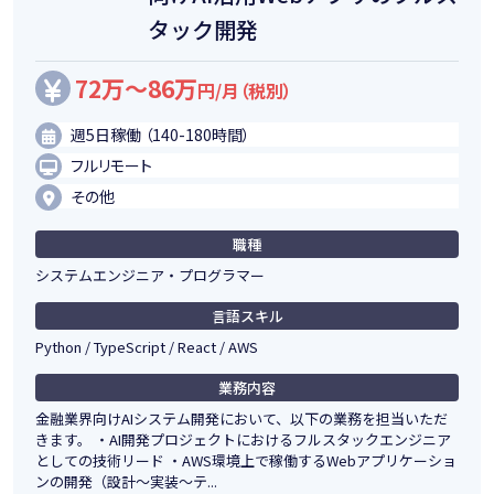
タック開発
72万～86万
円/月（税別）
週5日稼働 （140-180時間）
フルリモート
その他
職種
システムエンジニア・プログラマー
言語スキル
Python / TypeScript / React / AWS
業務内容
金融業界向けAIシステム開発において、以下の業務を担当いただ
きます。 ・AI開発プロジェクトにおけるフルスタックエンジニア
としての技術リード ・AWS環境上で稼働するWebアプリケーショ
ンの開発（設計～実装～テ...