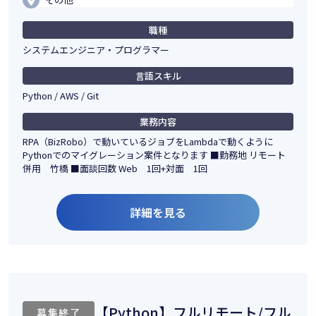
職種
システムエンジニア・プログラマー
言語スキル
Python / AWS / Git
業務内容
RPA（BizRobo）で動いているジョブをLambdaで動くように
Pythonでのマイグレーション案件となります ■勤務地 リモート
併用 竹橋 ■面談回数 Web 1回+対面 1回
詳細を見る
【Python】フルリモート/フル
募集終了