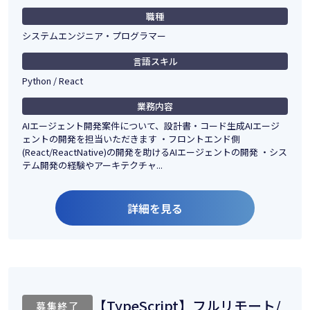
職種
システムエンジニア・プログラマー
言語スキル
Python / React
業務内容
AIエージェント開発案件について、設計書・コード生成AIエージ
ェントの開発を担当いただきます ・フロントエンド側
(React/ReactNative)の開発を助けるAIエージェントの開発 ・シス
テム開発の経験やアーキテクチャ...
詳細を見る
【TypeScript】フルリモート/
募集終了