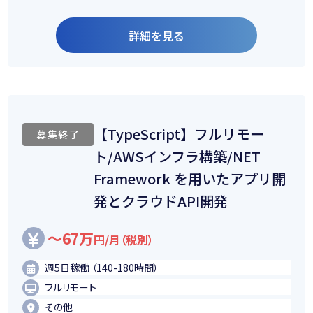
詳細を見る
【TypeScript】フルリモー
募集終了
ト/AWSインフラ構築/NET
Framework を用いたアプリ開
発とクラウドAPI開発
～67万
円/月（税別）
週5日稼働 （140-180時間）
フルリモート
その他