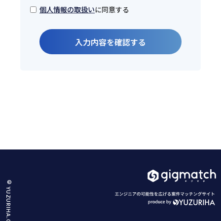
に同意する
個人情報の取扱い
入力内容を確認する
© YUZURIHA.Co.,Ltd