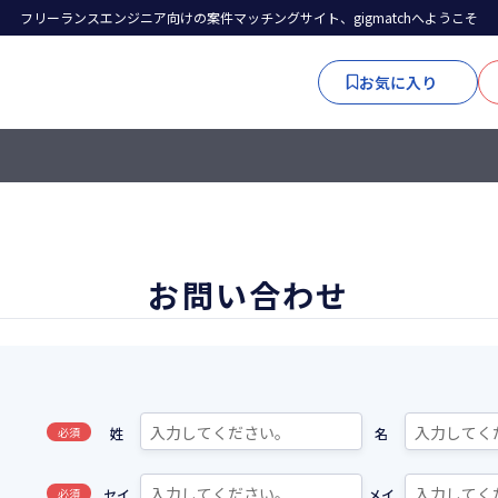
フリーランスエンジニア向けの案件マッチングサイト、gigmatchへようこそ
お気に入り
お問い合わせ
必須
姓
名
必須
セイ
メイ