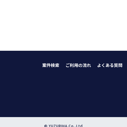
案件検索
ご利用の流れ
よくある質問
© YUZURIHA.Co.,Ltd