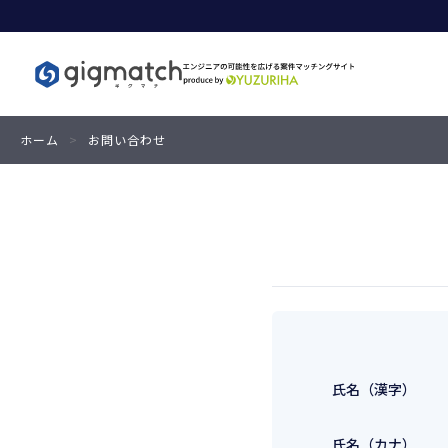
ホーム
>
お問い合わせ
氏名（漢字）
氏名（カナ）