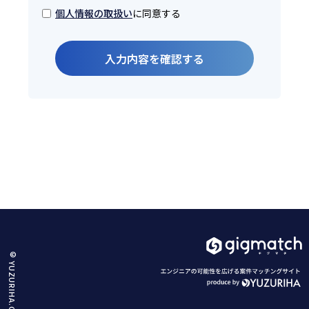
に同意する
個人情報の取扱い
入力内容を確認する
© YUZURIHA.Co.,Ltd