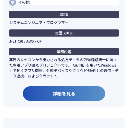
その他
職種
システムエンジニア・プログラマー
言語スキル
.NET(C#) / AWS / C#
業務内容
薬局のレセコンから出力される処方データの取得経路統一に向け
た専用アプリ開発プロジェクトです。 C#/.NETを用いたWindows
上で動くアプリ開発、外部デバイスやクラウド側APIとの通信・デ
ータ連携、およびクラウドP...
詳細を見る