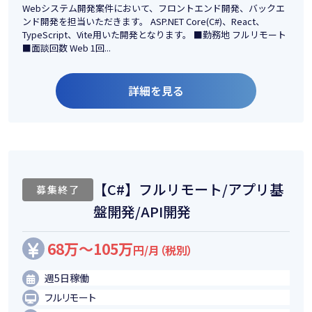
Webシステム開発案件において、フロントエンド開発、バックエ
ンド開発を担当いただきます。 ASP.NET Core(C#)、React、
TypeScript、Vite用いた開発となります。 ■勤務地 フルリモート
■面談回数 Web 1回...
詳細を見る
【C#】フルリモート/アプリ基
募集終了
盤開発/API開発
68万～105万
円/月（税別）
週5日稼働
フルリモート