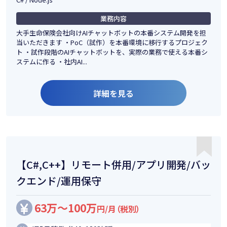
業務内容
大手生命保険会社向けAIチャットボットの本番システム開発を担
当いただきます ・PoC（試作）を本番環境に移行するプロジェク
ト ・試作段階のAIチャットボットを、実際の業務で使える本番シ
ステムに作る ・社内AI...
詳細を見る
【C#,C++】リモート併用/アプリ開発/バッ
クエンド/運用保守
63万～100万
円/月（税別）