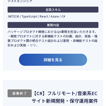
テストエンジニア
言語スキル
.NET(C#) / TypeScript / React / Azure / C#
業務内容
パッケージプロダクト開発におけるQA業務を担当いただきます。
・開発プロダクトに対する新機能テストの計画、設計、実施 ・複
数プロダクト間の統合テスト設計および運用 ・非機能テストの設
計および実施 ・リリ...
詳細を見る
【C#】フルリモート/音楽系EC
募集終了
サイト新規開発・保守運用案件