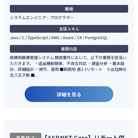
職種
システムエンジニア・プログラマー
言語スキル
Java / C / TypeScript / AWS / Azure / C# / PostgreSQL
業務内容
医療用画像管理システム 開発案件において、以下の業務を担当い
ただきます。 ・追加機能開発、不具合対応 ・調査分析 ・基本設
計、詳細設計 ・保守、運用 ■勤務地 週2-3リモート ※出社時は
北八王子駅 ■...
詳細を見る
【ASP.NET Core】リモート併
募集終了