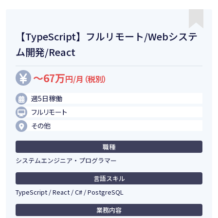
【TypeScript】フルリモート/Webシステ
ム開発/React
～67万
円/月（税別）
週5日稼働
フルリモート
その他
職種
システムエンジニア・プログラマー
言語スキル
TypeScript / React / C# / PostgreSQL
業務内容