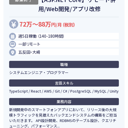
用/Web開発/アプリ改修
72万～88万
円/月（税別）
週5日稼働 （140-180時間）
一部リモート
五反田・大崎
職種
システムエンジニア・プログラマー
言語スキル
TypeScript / React / AWS / Git / C# / PostgreSQL / MySQL / Unity
業務内容
新規開発中のスマートフォンアプリにおいて、リリース後の大規
模トラフィックを見据えたバックエンドシステムの構築をご担当
いただきます。 API設計開発、RDBMSのテーブル設計、クエリチ
ューニング、パフォーマンス...