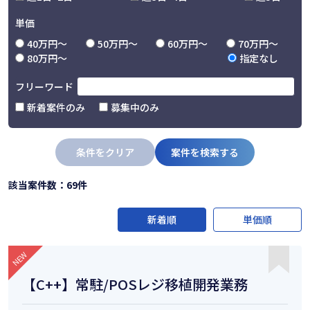
単価
40万円〜
50万円〜
60万円〜
70万円〜
80万円〜
指定なし
フリーワード
新着案件のみ
募集中のみ
条件をクリア
案件を検索する
該当案件数：69件
新着順
単価順
【C++】常駐/POSレジ移植開発業務