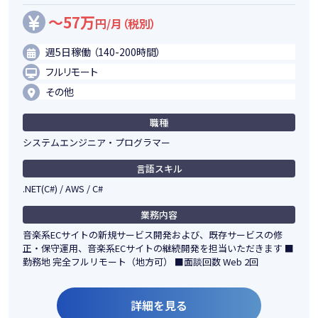
～57万
円/月（税別）
週5日稼働 （140-200時間）
フルリモート
その他
職種
システムエンジニア・プログラマー
言語スキル
.NET(C#) / AWS / C#
業務内容
音楽系ECサイトの新規サービス開発および、既存サービスの修
正・保守運用、音楽系ECサイトの継続開発を担当いただきます ■
勤務地 完全フルリモート（地方可） ■面談回数 Web 2回
詳細を見る