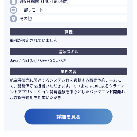
週5日稼働 （140-180時間）
一部リモート
その他
職種
職種が設定されていません
言語スキル
Java / .NET(C#) / C++ / SQL / C#
業務内容
航空券販売に関連するシステム群を管轄する販売予約チームに
て、開発保守を担当いただきます。 C++またはC#によるクライア
ントアプリケーション開発経験を中心としたバックエンド開発お
よび保守運用を対応いただき...
詳細を見る