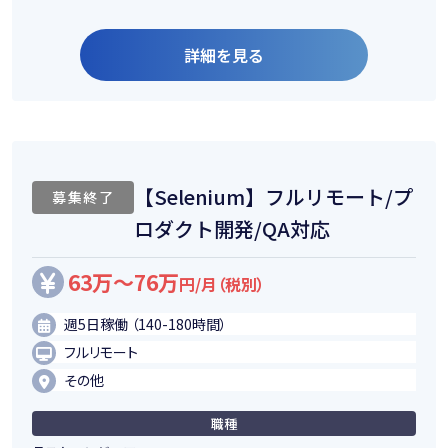
詳細を見る
【Selenium】フルリモート/プ
募集終了
ロダクト開発/QA対応
63万～76万
円/月（税別）
週5日稼働 （140-180時間）
フルリモート
その他
職種