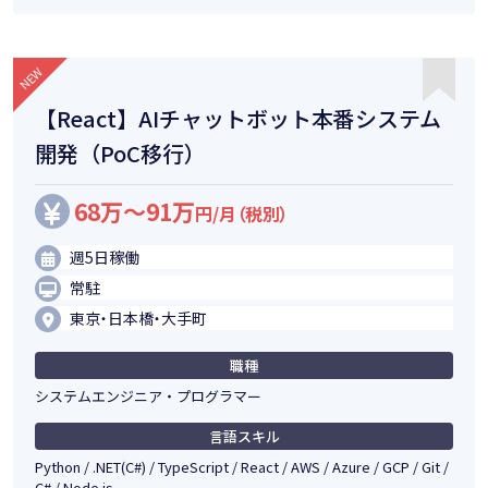
【React】AIチャットボット本番システム
開発（PoC移行）
68万～91万
円/月（税別）
週5日稼働
常駐
東京・日本橋・大手町
職種
システムエンジニア・プログラマー
言語スキル
Python / .NET(C#) / TypeScript / React / AWS / Azure / GCP / Git /
C# / Node.js