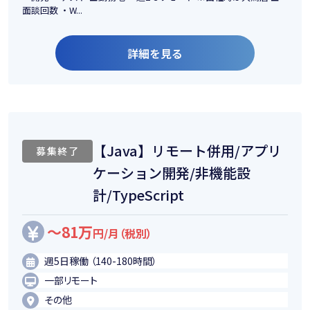
面談回数 ・W...
詳細を見る
【Java】リモート併用/アプリ
募集終了
ケーション開発/非機能設
計/TypeScript
～81万
円/月（税別）
週5日稼働 （140-180時間）
一部リモート
その他