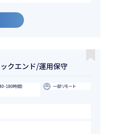
バックエンド/運用保守
40-180時間）
一部リモート