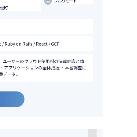
フルリモート
浜松町
/ Ruby on Rails / React / GCP
、ユーザーのクラウド使用料の決裁対応と請
・アプリケーションの全体把握 ・本番調査に
ータ...