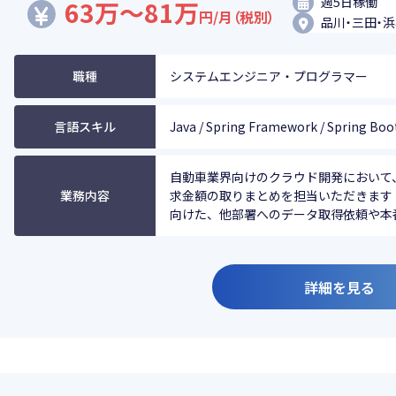
週5日稼働
63万～81万
円/月（税別）
品川・三田・
職種
システムエンジニア・プログラマー
言語スキル
Java / Spring Framework / Spring Boot 
自動車業界向けのクラウド開発において
業務内容
求金額の取りまとめを担当いただきます 
向けた、他部署へのデータ取得依頼や本番デ
詳細を見る