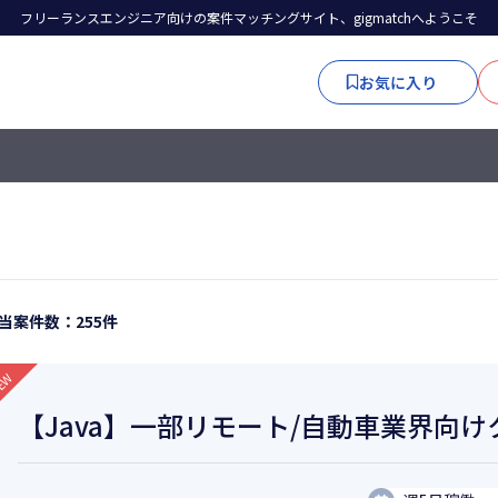
フリーランスエンジニア向けの案件マッチングサイト、gigmatchへようこそ
お気に入り
当案件数：255件
【Java】一部リモート/自動車業界向け