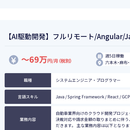
【AI駆動開発】フルリモート/Angular/J
週5日稼働
～69万
円/月（税別）
六本木・麻布
職種
システムエンジニア・プログラマー
言語スキル
Java / Spring Framework / React / GCP
自動車業界向けのクラウド開発プロジェ
業務内容
決裁対応や請求金額の取りまとめに伴う
だきます。 主な業務内容は以下となります ・