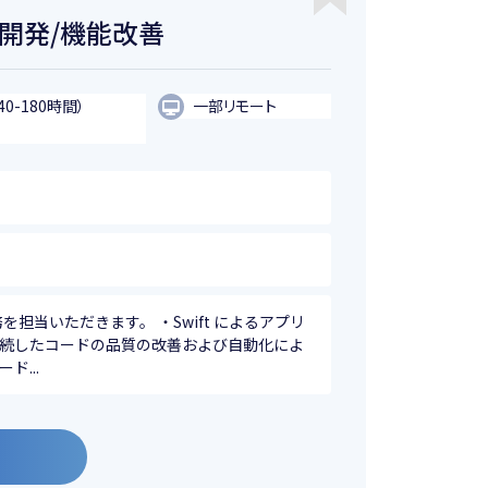
計開発/機能改善
40-180時間）
一部リモート
担当いただきます。 ・Swift によるアプリ
継続したコードの品質の改善および自動化によ
...