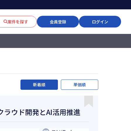
案件を探す
会員登録
ログイン
新着順
単価順
クラウド開発とAI活用推進