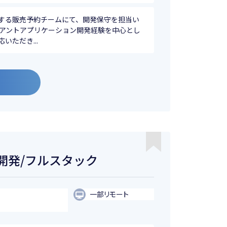
する販売予約チームにて、開発保守を担当い
ライアントアプリケーション開発経験を中心とし
ただき...
b開発/フルスタック
一部リモート