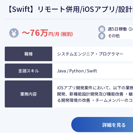
【Swift】リモート併用/iOSアプリ/設
週5日稼働 （1
～76万
円/月（税別）
その他
職種
システムエンジニア・プログラマー
言語スキル
Java / Python / Swift
iOSアプリ開発案件において、以下の業務を
業務内容
開発、新機能設計開発及び機能改善 ・
る開発環境の改善 ・チームメンバーのコード
詳細を見る