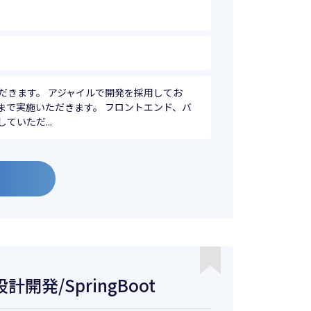
だきます。 アジャイルで開発を採用してお
まで実施いただきます。 フロントエンド、バ
いただ...
開発/SpringBoot