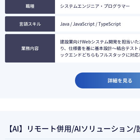
職種
システムエンジニア・プログラマー
言語スキル
Java / JavaScript / TypeScript
建設業向けWebシステム開発を担当いた
業務内容
り、仕様書を基に基本設計～結合テスト
ックエンドどちらもフルスタックに対応して
詳細を見る
【AI】リモート併用/AIソリューション/設計