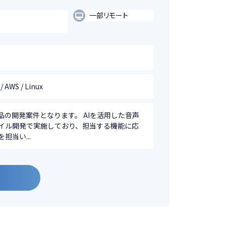
一部リモート
 / AWS / Linux
品の開発案件となります。 AIを活用した音声
ャイル開発で実施しており、担当する機能に応
当い...