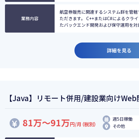
航空券販売に関連するシステム群を管轄
業務内容
ただきます。 C++またはC#によるク
たバックエンド開発および保守運用を対応い
詳細を見る
【Java】リモート併用/建設業向けWe
週5日稼働
81万～91万
円/月（税別）
その他