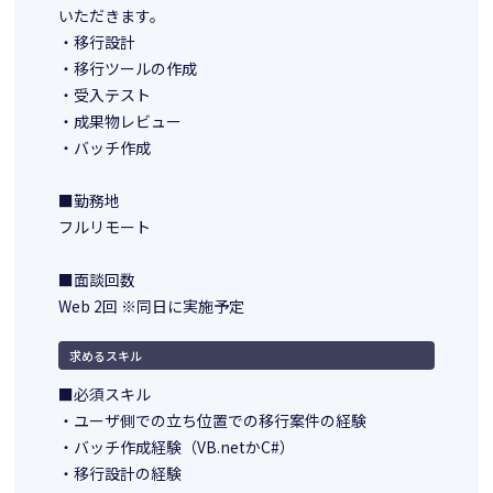
いただきます。
・移行設計
・移行ツールの作成
・受入テスト
・成果物レビュー
・バッチ作成
■勤務地
フルリモート
■面談回数
Web 2回 ※同日に実施予定
求めるスキル
■必須スキル
・ユーザ側での立ち位置での移行案件の経験
・バッチ作成経験（VB.netかC#）
・移行設計の経験