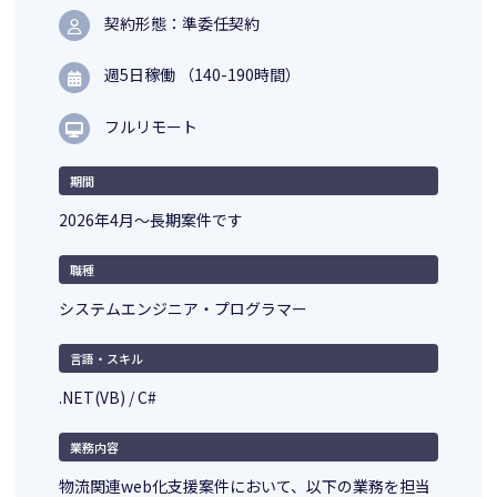
契約形態：準委任契約
週5日稼働 （140-190時間）
フルリモート
期間
2026年4月～長期案件です
職種
システムエンジニア・プログラマー
言語・スキル
.NET(VB) / C#
業務内容
物流関連web化支援案件において、以下の業務を担当