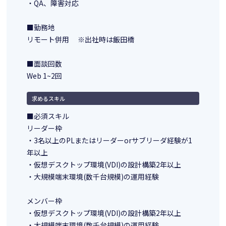
・QA、障害対応
■勤務地
リモート併用 ※出社時は飯田橋
■面談回数
Web 1~2回
求めるスキル
■必須スキル
リーダー枠
・3名以上のPLまたはリーダーorサブリーダ経験が1
年以上
・仮想デスクトップ環境(VDI)の設計構築2年以上
・大規模端末環境(数千台規模)の運用経験
メンバー枠
・仮想デスクトップ環境(VDI)の設計構築2年以上
・大規模端末環境(数千台規模)の運用経験