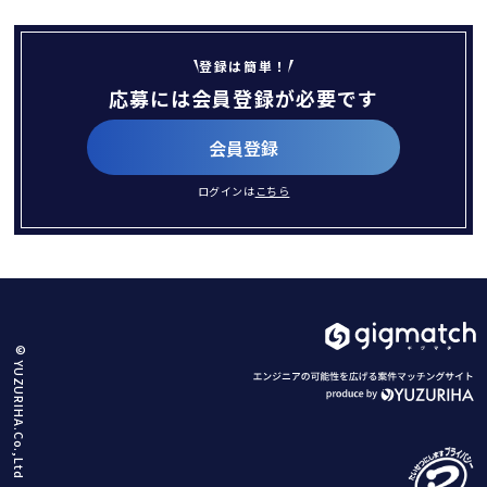
登録は簡単！
応募には会員登録が必要です
会員登録
ログインは
こちら
© YUZURIHA.Co.,Ltd