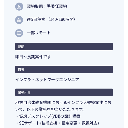
契約形態：準委任契約
週5日稼働 （140-180時間）
一部リモート
期間
即日～長期案件です
職種
インフラ・ネットワークエンジニア
業務内容
地方自治体教育機関におけるインフラ大規模案件にお
いて、以下の業務を担当いただきます。
・仮想デスクトップ(VDI)の設計構築
・SEサポート(技術支援・設定変更・課題対応)