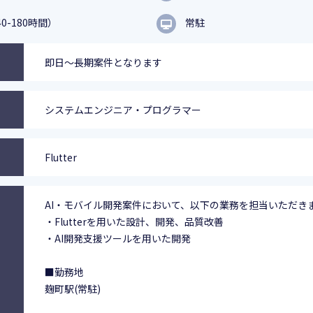
0-180時間）
常駐
即日～長期案件となります
システムエンジニア・プログラマー
Flutter
AI・モバイル開発案件において、以下の業務を担当いただき
・Flutterを用いた設計、開発、品質改善
・AI開発支援ツールを用いた開発
■勤務地
麹町駅(常駐)