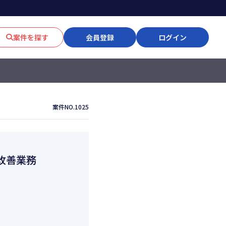
案件を探す
会員登録
ログイン
案件NO.1025
質改善業務