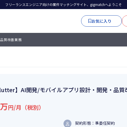
フリーランスエンジニア向けの案件マッチングサイト、gigmatchへようこそ
お気に入り
発・品質改善業務
lutter】AI開発/モバイルアプリ設計・開発・品
6万
円/月（税別）
契約形態：準委任契約