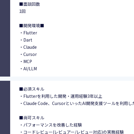
■面談回数
1回
■開発環境■
・Flutter
・Dart
・Claude
・Cursor
・MCP
・AI/LLM
■必須スキル
・Flutterを利用した開発・運用経験3年以上
・Claude Code、CursorといったAI開発支援ツールを利用
■尚可スキル
・パフォーマンスを改善した経験
・コードレビュー(レビュアー/レビュー対応)の実務経験