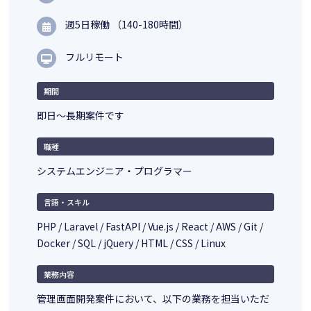
週5日稼働 （140-180時間）
フルリモート
期間
即日～長期案件です
職種
システムエンジニア・プログラマー
言語・スキル
PHP / Laravel / FastAPI / Vue.js / React / AWS / Git /
Docker / SQL / jQuery / HTML / CSS / Linux
業務内容
管理画面開発案件において、以下の業務を担当いただ