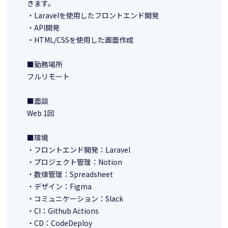
きます。
・Laravelを使用したフロントエンド開発
・API開発
・HTML/CSSを使用した画面作成
■勤務場所
フルリモート
■面談
Web 1回
■環境
・フロントエンド開発：Laravel
・プロジェクト管理：Notion
・数値管理：Spreadsheet
・デザイン：Figma
・コミュニケーション：Slack
・CI：Github Actions
・CD：CodeDeploy