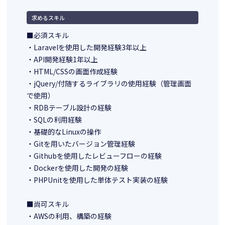
求めるスキル
■必須スキル
・Laravelを使用した開発経験3年以上
・API開発経験1年以上
・HTML/CSSの画面作成経験
・jQuery/付随するライブラリの使用経験（管理画面
で使用）
・RDBテーブル設計の経験
・SQLの利用経験
・基礎的なLinuxの操作
・Gitを用いたバージョン管理経験
・Githubを使用したレビューフローの経験
・Dockerを使用した開発の経験
・PHPUnitを使用した単体テスト実装の経験
■尚可スキル
・AWSの利用、構築の経験