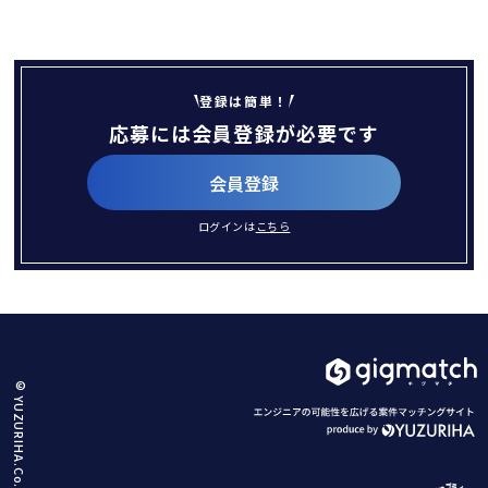
登録は簡単！
応募には会員登録が必要です
会員登録
ログインは
こちら
© YUZURIHA.Co.,Ltd