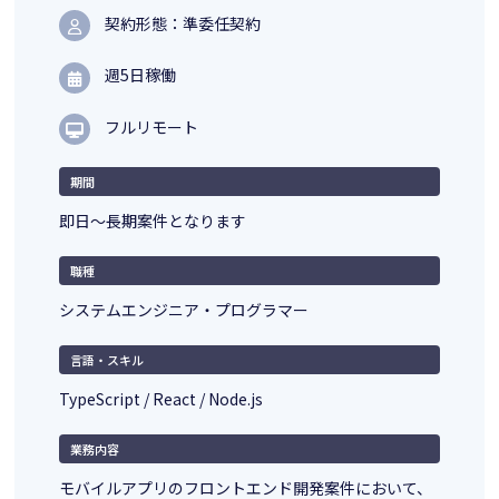
契約形態：準委任契約
週5日稼働
フルリモート
期間
即日～長期案件となります
職種
システムエンジニア・プログラマー
言語・スキル
TypeScript / React / Node.js
業務内容
モバイルアプリのフロントエンド開発案件において、