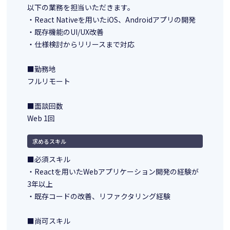
以下の業務を担当いただきます。
・React Nativeを用いたiOS、Androidアプリの開発
・既存機能のUI/UX改善
・仕様検討からリリースまで対応
■勤務地
フルリモート
■面談回数
Web 1回
求めるスキル
■必須スキル
・Reactを用いたWebアプリケーション開発の経験が
3年以上
・既存コードの改善、リファクタリング経験
■尚可スキル