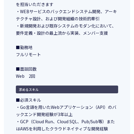
を担当いただきます
・WEBサービスのバックエンドシステム開発、アーキ
テクチャ設計、および開発組織の技術的牽引
・新規開発および既存システムのモダン化において、
要件定義・設計の最上流から実装、メンバー支援
■勤務地
フルリモート
■面談回数
Web 2回
求めるスキル
■必須スキル
・Go言語を用いたWebアプリケーション（API）のバ
ックエンド開発経験が3年以上
・GCP（Cloud Run、Cloud SQL、Pub/Sub等）また
はAWSを利用したクラウドネイティブな開発経験