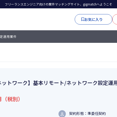
フリーランスエンジニア向けの案件マッチングサイト、gigmatchへようこそ
お気に入り
設定運用案件
ネットワーク】基本リモート/ネットワーク設定運
月（税別）
契約形態：準委任契約