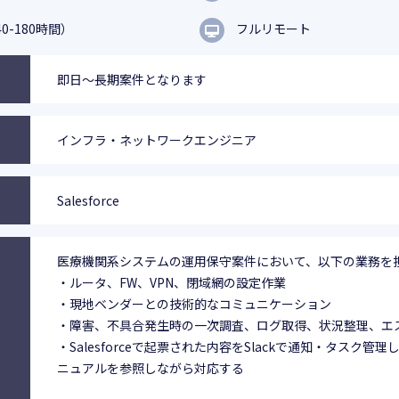
0-180時間）
フルリモート
即日～長期案件となります
インフラ・ネットワークエンジニア
Salesforce
医療機関系システムの運用保守案件において、以下の業務を
・ルータ、FW、VPN、閉域網の設定作業
・現地ベンダーとの技術的なコミュニケーション
・障害、不具合発生時の一次調査、ログ取得、状況整理、エ
・Salesforceで起票された内容をSlackで通知・タスク管理し
ニュアルを参照しながら対応する