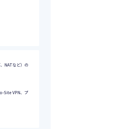
グ、NATなど）の
Site VPN、プ