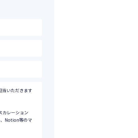
担当いただきます
スカレーション
、Notion等のマ