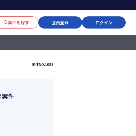
案件を探す
会員登録
ログイン
案件NO.1098
用案件