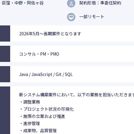
・荻窪・中野・阿佐ヶ谷
契約形態：準委任契約
一部リモート
2026年5月～長期案件となります
コンサル・PM・PMO
Java / JavaScript / Git / SQL
新システム構築案件において、以下の業務を担当いただきま
・調整業務
・プロジェクト状況の可視化
・施策の立案および推進
・進捗管理
・成果物、品質管理