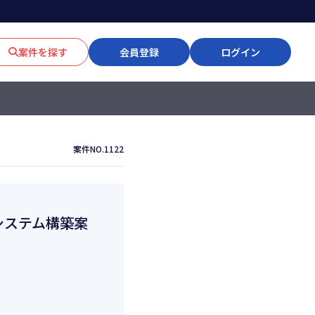
案件を探す
会員登録
ログイン
案件NO.1122
システム構築案