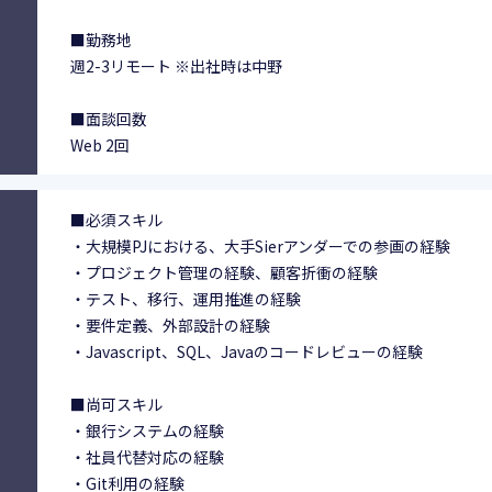
■勤務地
週2-3リモート ※出社時は中野
■面談回数
Web 2回
■必須スキル
・大規模PJにおける、大手Sierアンダーでの参画の経験
・プロジェクト管理の経験、顧客折衝の経験
・テスト、移行、運用推進の経験
・要件定義、外部設計の経験
・Javascript、SQL、Javaのコードレビューの経験
■尚可スキル
・銀行システムの経験
・社員代替対応の経験
・Git利用の経験