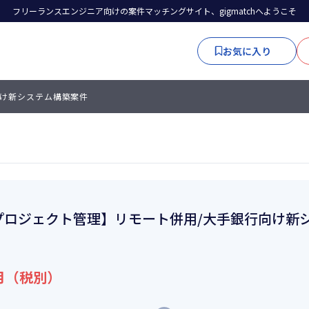
フリーランスエンジニア向けの案件マッチングサイト、gigmatchへようこそ
お気に入り
向け新システム構築案件
プロジェクト管理】リモート併用/大手銀行向け新
月（税別）