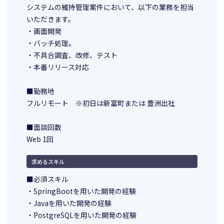
システムの維持管理案件において、以下の業務を担当
いただきます。
・画面開発
・バッチ処理。
・不具合調査、改修、テスト
・本番リリース対応
■勤務地
フルリモート ※初日は新富町または 豊洲出社
■面談回数
Web 1回
求めるスキル
■必須スキル
・SpringBootを用いた開発の経験
・Javaを用いた開発の経験
・PostgreSQLを用いた開発の経験