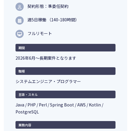
契約形態：準委任契約
週5日稼働 （140-180時間）
フルリモート
期間
2026年6月～長期案件となります
職種
システムエンジニア・プログラマー
言語・スキル
Java / PHP / Perl / Spring Boot / AWS / Kotlin /
PostgreSQL
業務内容