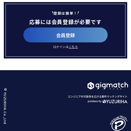
登録は簡単！
応募には会員登録が必要です
会員登録
ログインは
こちら
© YUZURIHA.Co.,Ltd