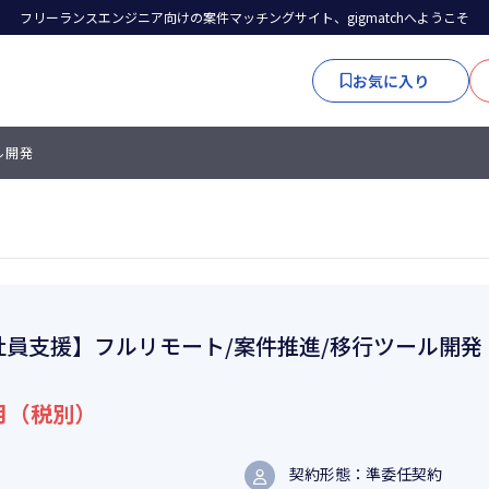
フリーランスエンジニア向けの案件マッチングサイト、gigmatchへようこそ
お気に入り
ル開発
社員支援】フルリモート/案件推進/移行ツール開発
月（税別）
契約形態：準委任契約