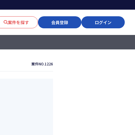
案件を探す
会員登録
ログイン
案件NO.1226