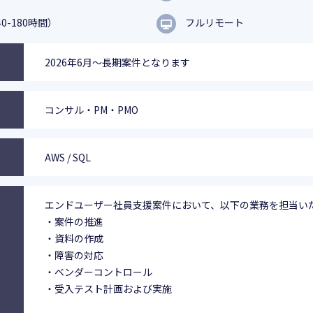
0-180時間）
フルリモート
2026年6月～長期案件となります
コンサル・PM・PMO
AWS / SQL
エンドユーザー社員支援案件において、以下の業務を担当い
・案件の推進
・資料の作成
・障害の対応
・ベンダーコントロール
・受入テスト計画および実施