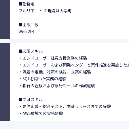
■勤務地
フルリモート ※現場は大手町
■面談回数
Web 2回
■必須スキル
・エンドユーザー社員支援業務の経験
・エンドユーザーおよび開発ベンダーと案件推進を実施した
・課題の定義、対策の検討、立案の経験
・SQLを用いた実務の経験
・移行の経験および移行ツールの作成経験
■尚可スキル
・要件定義～総合テスト、本番リリースまでの経験
・AWS環境での実務経験