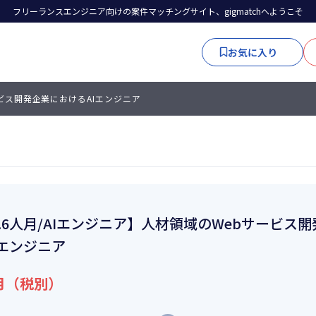
フリーランスエンジニア向けの案件マッチングサイト、gigmatchへようこそ
お気に入り
ービス開発企業におけるAIエンジニア
0.6人月/AIエンジニア】人材領域のWebサービス
Iエンジニア
月（税別）