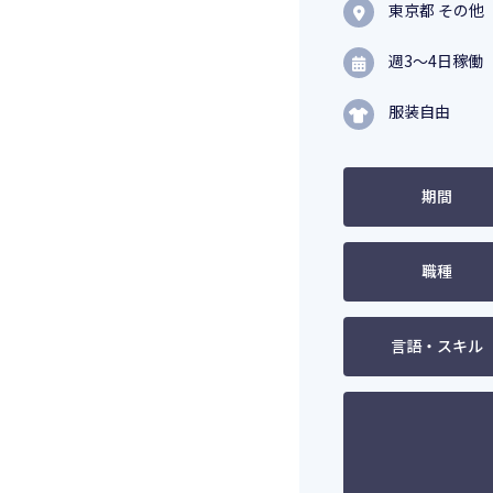
東京都 その他
週3〜4日稼働 
服装自由
期間
職種
言語・スキル