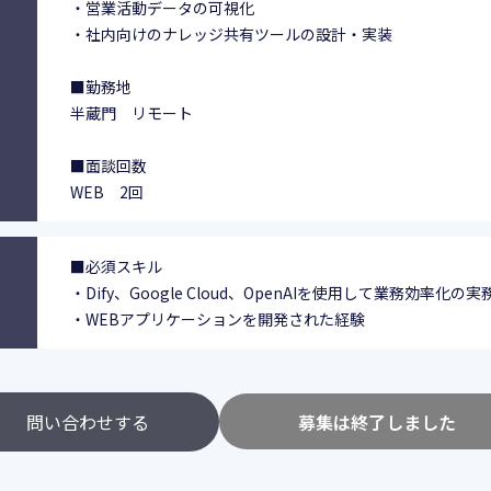
・営業活動データの可視化
・社内向けのナレッジ共有ツールの設計・実装
■勤務地
半蔵門 リモート
■面談回数
WEB 2回
■必須スキル
・Dify、Google Cloud、OpenAIを使用して業務効率化の
・WEBアプリケーションを開発された経験
問い合わせする
募集は終了しました