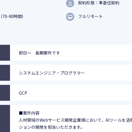
契約形態：準委任契約
（70-90時間）
フルリモート
即日～ 長期案件です
システムエンジニア・プログラマー
GCP
■案件内容
人材領域のWebサービス開発企業様において、AIツールを活
ションの開発を担当いただきます。