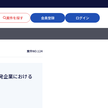
案件を探す
会員登録
ログイン
案件NO.124
開発企業における