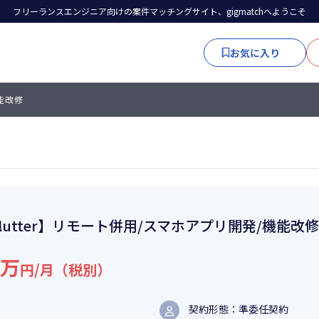
フリーランスエンジニア向けの案件マッチングサイト、gigmatchへようこそ
お気に入り
機能改修
lutter】リモート併用/スマホアプリ開発/機能改修
6万
円/月（税別）
契約形態：準委任契約