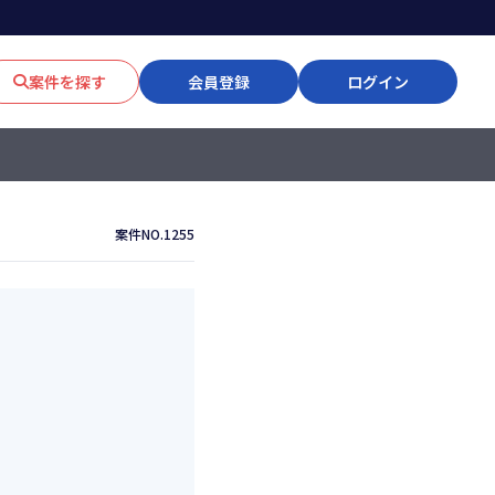
案件を探す
会員登録
ログイン
案件NO.1255