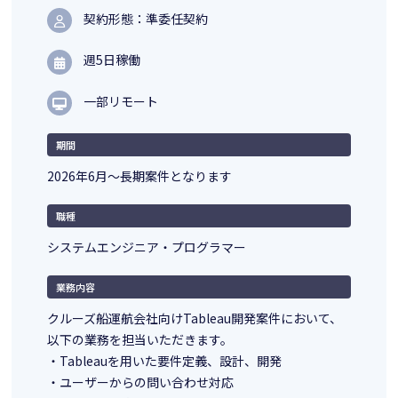
契約形態：準委任契約
週5日稼働
一部リモート
期間
2026年6月～長期案件となります
職種
システムエンジニア・プログラマー
業務内容
クルーズ船運航会社向けTableau開発案件において、
以下の業務を担当いただきます。
・Tableauを用いた要件定義、設計、開発
・ユーザーからの問い合わせ対応