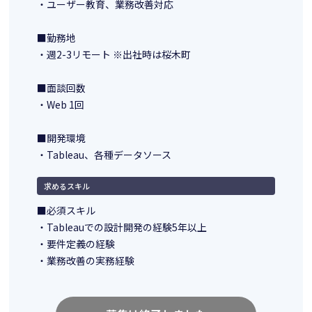
・ユーザー教育、業務改善対応
■勤務地
・週2-3リモート ※出社時は桜木町
■面談回数
・Web 1回
■開発環境
・Tableau、各種データソース
求めるスキル
■必須スキル
・Tableauでの設計開発の経験5年以上
・要件定義の経験
・業務改善の実務経験