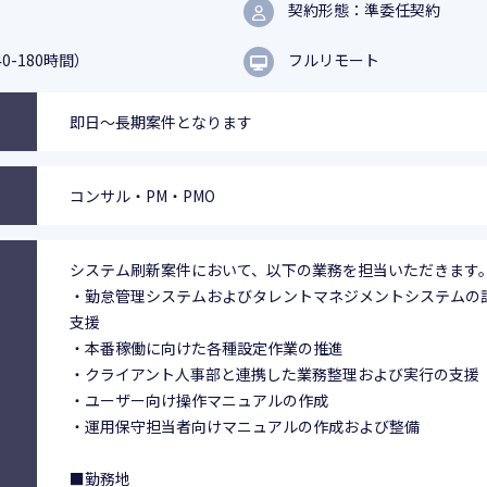
契約形態：準委任契約
0-180時間）
フルリモート
即日～長期案件となります
コンサル・PM・PMO
システム刷新案件において、以下の業務を担当いただきます
・勤怠管理システムおよびタレントマネジメントシステムの
支援
・本番稼働に向けた各種設定作業の推進
・クライアント人事部と連携した業務整理および実行の支援
・ユーザー向け操作マニュアルの作成
・運用保守担当者向けマニュアルの作成および整備
■勤務地