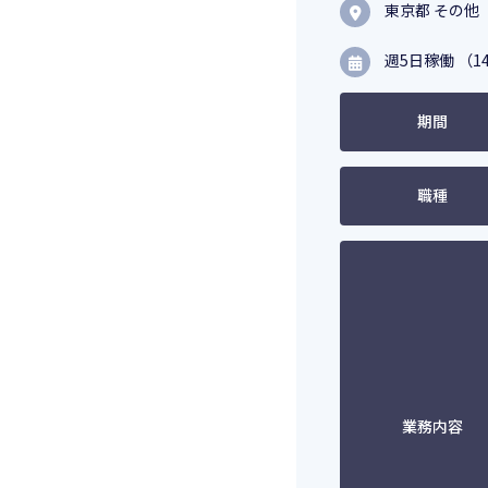
東京都 その他
週5日稼働 （14
期間
職種
業務内容