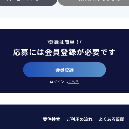
登録は簡単！
応募には会員登録が必要です
会員登録
ログインは
こちら
案件検索
ご利用の流れ
よくある質問