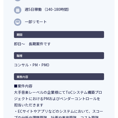
週5日稼働 （140-180時間）
一部リモート
期間
即日～ 長期案件です
職種
コンサル・PM・PMO
業務内容
■案件内容
大手音楽レーベルの企業様にてToCシステム構築プロ
ジェクトにおけるPMおよびベンダーコントロールを
担当いただきます
・ECサイトやアプリなどのシステムにおいて、スコー
プの分析や課題管理、計画や進捗管理、コスト管理、