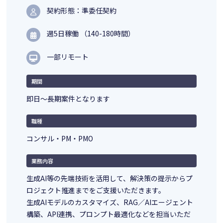
契約形態：準委任契約
週5日稼働 （140-180時間）
一部リモート
期間
即日～長期案件となります
職種
コンサル・PM・PMO
業務内容
生成AI等の先端技術を活用して、解決策の提示からプ
ロジェクト推進までをご支援いただきます。
生成AIモデルのカスタマイズ、RAG／AIエージェント
構築、API連携、プロンプト最適化などを担当いただ