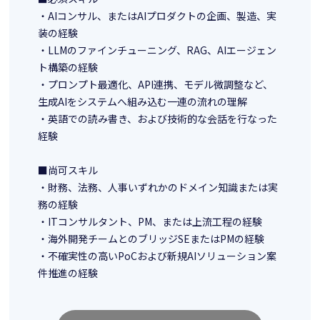
・AIコンサル、またはAIプロダクトの企画、製造、実
装の経験
・LLMのファインチューニング、RAG、AIエージェン
ト構築の経験
・プロンプト最適化、API連携、モデル微調整など、
生成AIをシステムへ組み込む一連の流れの理解
・英語での読み書き、および技術的な会話を行なった
経験
■尚可スキル
・財務、法務、人事いずれかのドメイン知識または実
務の経験
・ITコンサルタント、PM、または上流工程の経験
・海外開発チームとのブリッジSEまたはPMの経験
・不確実性の高いPoCおよび新規AIソリューション案
件推進の経験