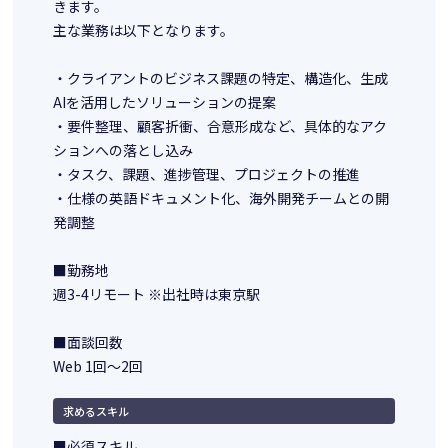
きます。
主な業務は以下となります。
・クライアントのビジネス課題の特定、構造化、生成
AIを活用したソリューションの提案
・要件整理、顧客折衝、合意形成など、具体的なアク
ションへの落とし込み
・タスク、課題、進捗管理、プロジェクトの推進
・仕様の英語ドキュメント化、海外開発チームとの開
発調整
■勤務地
週3-4リモート ※出社時は東京駅
■面談回数
Web 1回～2回
求めるスキル
■必須スキル