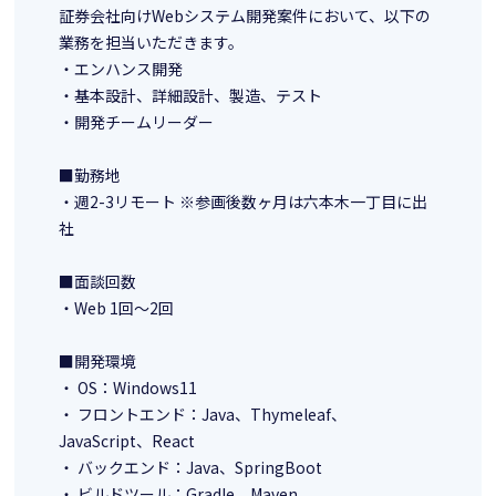
証券会社向けWebシステム開発案件において、以下の
業務を担当いただきます。
・エンハンス開発
・基本設計、詳細設計、製造、テスト
・開発チームリーダー
■勤務地
・週2-3リモート ※参画後数ヶ月は六本木一丁目に出
社
■面談回数
・Web 1回～2回
■開発環境
・ OS：Windows11
・ フロントエンド：Java、Thymeleaf、
JavaScript、React
・ バックエンド：Java、SpringBoot
・ ビルドツール：Gradle、Maven