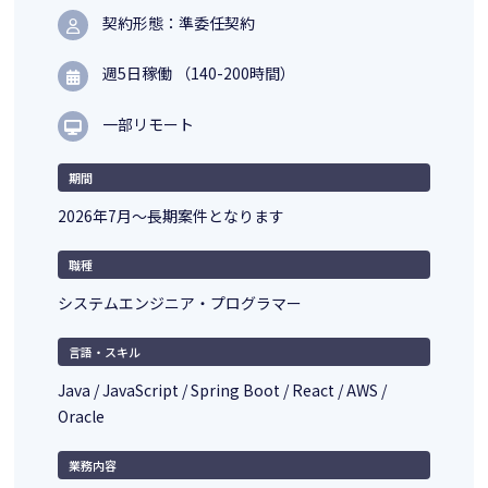
契約形態：準委任契約
週5日稼働 （140-200時間）
一部リモート
期間
2026年7月～長期案件となります
職種
システムエンジニア・プログラマー
言語・スキル
Java / JavaScript / Spring Boot / React / AWS /
Oracle
業務内容