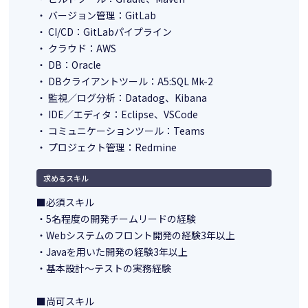
・ バージョン管理：GitLab
・ CI/CD：GitLabパイプライン
・ クラウド：AWS
・ DB：Oracle
・ DBクライアントツール：A5:SQL Mk-2
・ 監視／ログ分析：Datadog、Kibana
・ IDE／エディタ：Eclipse、VSCode
・ コミュニケーションツール：Teams
・ プロジェクト管理：Redmine
求めるスキル
■必須スキル
・5名程度の開発チームリードの経験
・Webシステムのフロント開発の経験3年以上
・Javaを用いた開発の経験3年以上
・基本設計～テストの実務経験
■尚可スキル