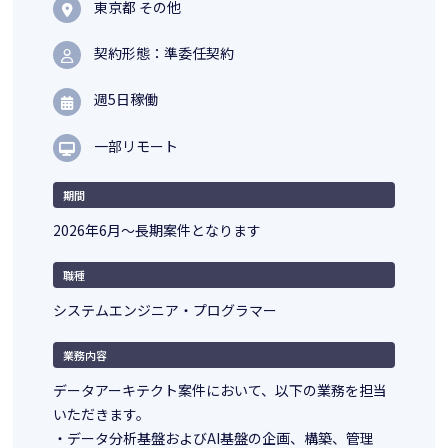
東京都 その他
契約形態：準委任契約
週5日稼働
一部リモート
期間
2026年6月～長期案件となります
職種
システムエンジニア・プログラマー
業務内容
データアーキテクト案件において、以下の業務を担当
いただきます。
・データ分析基盤およびAI基盤の企画、構築、管理