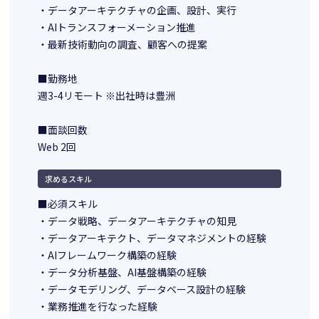
・データアーキテクチャの企画、設計、実行
・AIトランスフォーメーション推進
・最新技術動向の調査、顧客への提案
■勤務地
週3-4リモート ※出社時は豊洲
■面談回数
Web 2回
求めるスキル
■必須スキル
・データ戦略、データアーキテクチャの知見
・データアーキテクト、データマネジメントの経験
・AIフレームワーク構築の経験
・データ分析基盤、AI基盤構築の経験
・データモデリング、データベース設計の経験
・業務推進を行なった経験