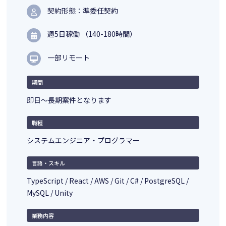
契約形態：準委任契約
週5日稼働 （140-180時間）
一部リモート
期間
即日～長期案件となります
職種
システムエンジニア・プログラマー
言語・スキル
TypeScript / React / AWS / Git / C# / PostgreSQL /
MySQL / Unity
業務内容