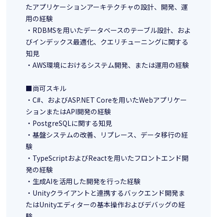
たアプリケーションアーキテクチャの設計、開発、運
用の経験
・RDBMSを用いたデータベースのテーブル設計、およ
びインデックス最適化、クエリチューニングに関する
知見
・AWS環境におけるシステム開発、または運用の経験
■尚可スキル
・C#、およびASP.NET Coreを用いたWebアプリケー
ションまたはAPI開発の経験
・PostgreSQLに関する知見
・基盤システムの改善、リプレース、データ移行の経
験
・TypeScriptおよびReactを用いたフロントエンド開
発の経験
・生成AIを活用した開発を行った経験
・Unityクライアントと連携するバックエンド開発ま
たはUnityエディターの基本操作およびデバッグの経
験