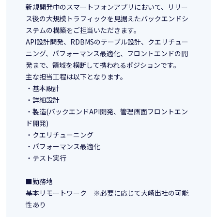
新規開発中のスマートフォンアプリにおいて、リリー
ス後の大規模トラフィックを見据えたバックエンドシ
ステムの構築をご担当いただきます。
API設計開発、RDBMSのテーブル設計、クエリチュー
ニング、パフォーマンス最適化、フロントエンドの開
発まで、領域を横断して携われるポジションです。
主な担当工程は以下となります。
・基本設計
・詳細設計
・製造(バックエンドAPI開発、管理画面フロントエン
ド開発)
・クエリチューニング
・パフォーマンス最適化
・テスト実行
■勤務地
基本リモートワーク ※必要に応じて大崎出社の可能
性あり