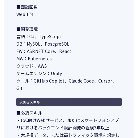
■面談回数
Web 1回
■開発環境
言語：C#、TypeScript
DB：MySQL、PostgreSQL
FW：ASP.NET Core、React
MW：Kubernetes
クラウド：AWS
ゲームエンジン：Unity
ツール：GitHub Copilot、Claude Code、Cursor、
Git
求めるスキル
■必須スキル
・toC向けWebサービス、またはスマートフォンアプ
リにおけるバックエンド設計開発の経験3年以上
・大規模データ、または高トラフィック環境を想定し