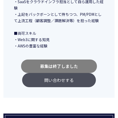
・SaaSをクラウドインフラ担当として自ら運用した経
験
・上記をバックボーンとして持ちつつ、PM/PDMとし
て上流工程（顧客調整／課題解決等）を担った経験
■尚可スキル
・Web3に関する知見
・AWSの豊富な経験
募集は終了しました
問い合わせする