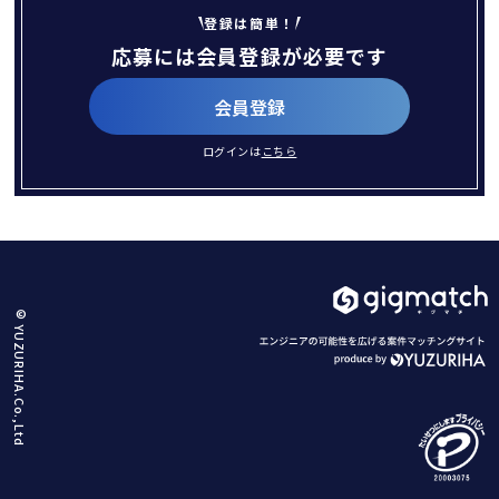
登録は簡単！
応募には会員登録が必要です
会員登録
ログインは
こちら
© YUZURIHA.Co.,Ltd