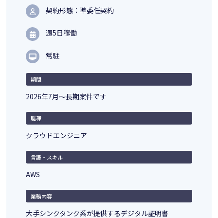
契約形態：準委任契約
週5日稼働
常駐
期間
2026年7月〜長期案件です
職種
クラウドエンジニア
言語・スキル
AWS
業務内容
大手シンクタンク系が提供するデジタル証明書