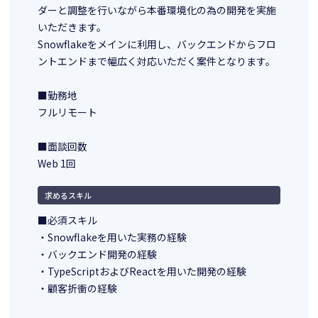
ダーと調整を行いながら本番環境化の為の開発を実施
いただきます。
Snowflakeをメインに利用し、バックエンドからフロ
ントエンドまで幅広く対応いただく案件となります。
■勤務地
フルリモート
■面談回数
Web 1回
求めるスキル
■必須スキル
・Snowflakeを用いた実務の経験
・バックエンド開発の経験
・TypeScriptおよびReactを用いた開発の経験
・顧客折衝の経験