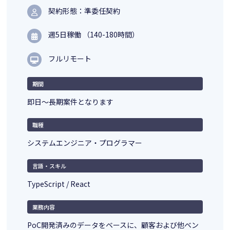
契約形態：準委任契約
週5日稼働 （140-180時間）
フルリモート
期間
即日～長期案件となります
職種
システムエンジニア・プログラマー
言語・スキル
TypeScript / React
業務内容
PoC開発済みのデータをベースに、顧客および他ベン