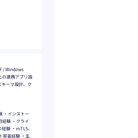
 Windows
テムとの連携アプリ設
スキーマ設計、ク
 ・インストー
運用経験 ・クライ
験 ・mTLS、
ント実装経験 ・生