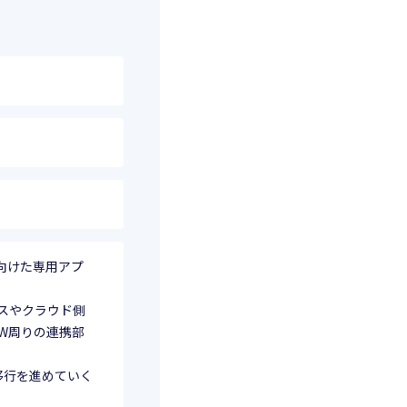
向けた専用アプ
イスやクラウド側
HW周りの連携部
移行を進めていく