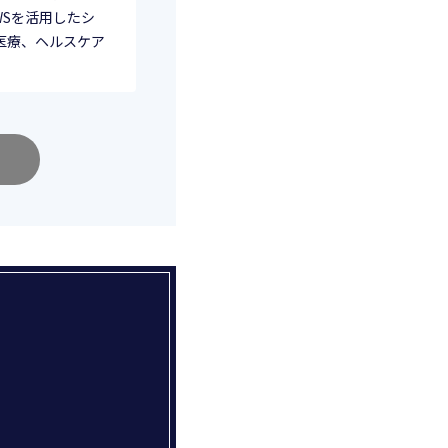
WSを活用したシ
験 ・医療、ヘルスケア