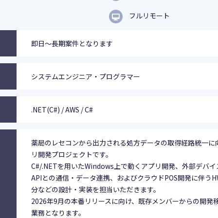
フルリモート
即日～長期案件となります
システムエンジニア・プログラマー
.NET(C#) / AWS / C#
薬局のレセコンから出力される処方データの取得経路統一に
リ開発プロジェクトです。
C#/.NETを用いたWindows上で動くアプリ開発、外部デバ
APIとの通信・データ連携、およびクラウドPOS開発に伴う
分などの設計・実装を担当いただきます。
2026年9月の本番リリースに向け、既存メンバーからの開発
業務となります。