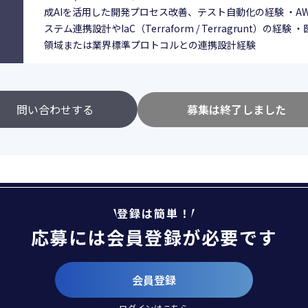
成AIを活用した開発プロセス改善、テスト自動化の経験 ・A
ステム連携設計やIaC（Terraform / Terragrunt）の経
領域または業界標準プロトコルとの連携設計経験
問い合わせする
募集は終了しました
登録は簡単！
応募には会員登録が必要です
会員登録
ログインは
こちら