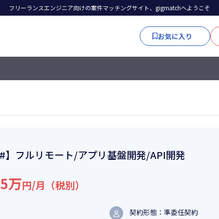
フリーランスエンジニア向けの案件マッチングサイト、gigmatchへようこそ
お気に入り
C#】フルリモート/アプリ基盤開発/API開発
05万
円/月（税別）
契約形態：準委任契約