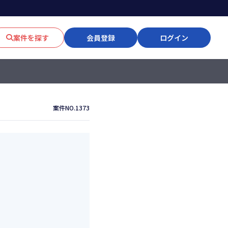
案件を探す
会員登録
ログイン
案件NO.1373