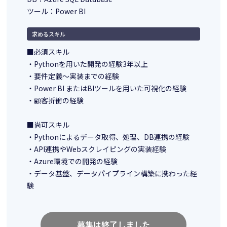
ツール：Power BI
求めるスキル
■必須スキル
・Pythonを用いた開発の経験3年以上
・要件定義～実装までの経験
・Power BI またはBIツールを用いた可視化の経験
・顧客折衝の経験
■尚可スキル
・Pythonによるデータ取得、処理、DB連携の経験
・API連携やWebスクレイピングの実装経験
・Azure環境での開発の経験
・データ基盤、データパイプライン構築に携わった経
験
募集は終了しました