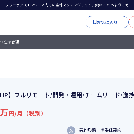
フリーランスエンジニア向けの案件マッチングサイト、gigmatchへようこそ
お気に入り
ド/進捗管理
PHP】フルリモート/開発・運用/チームリード/進
1万
円/月（税別）
契約形態：準委任契約