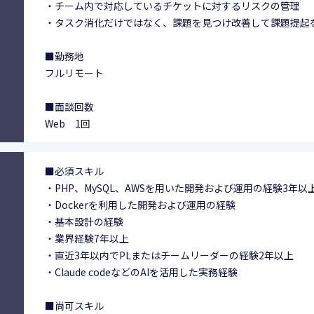
・チーム内で対応しているチケットに対するリスクの管理
・タスク消化だけではなく、課題を見つけ改善して課題提起
■勤務地
フルリモート
■面談回数
Web 1回
■必須スキル
・PHP、MySQL、AWSを用いた開発および運用の経験3年以
・Dockerを利用した開発および運用の経験
・基本設計の経験
・業界経験7年以上
・直近3年以内でPLまたはチームリーダーの経験2年以上
・Claude codeなどのAIを活用した実務経験
■尚可スキル