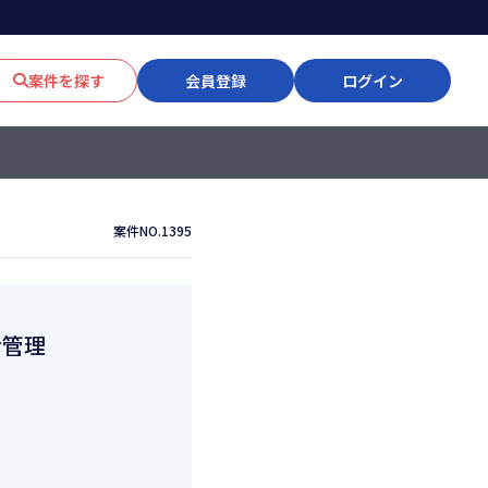
案件を探す
会員登録
ログイン
案件NO.1395
捗管理