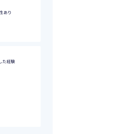
性あり
した経験