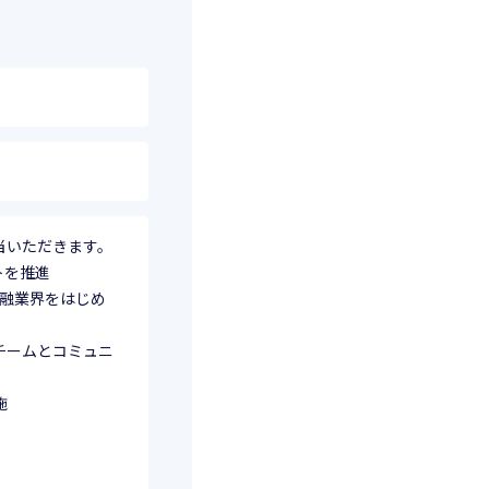
当いただきます。
トを推進
金融業界をはじめ
チームとコミュニ
施