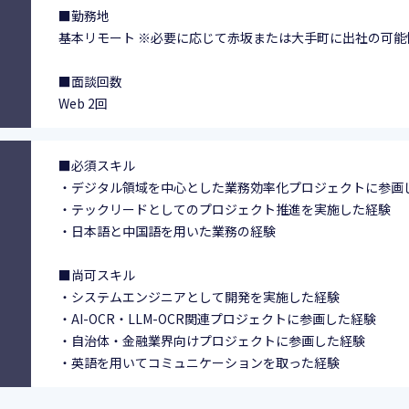
■勤務地
基本リモート ※必要に応じて赤坂または大手町に出社の可能
■面談回数
Web 2回
■必須スキル
・デジタル領域を中心とした業務効率化プロジェクトに参画
・テックリードとしてのプロジェクト推進を実施した経験
・日本語と中国語を用いた業務の経験
■尚可スキル
・システムエンジニアとして開発を実施した経験
・AI-OCR・LLM-OCR関連プロジェクトに参画した経験
・自治体・金融業界向けプロジェクトに参画した経験
・英語を用いてコミュニケーションを取った経験