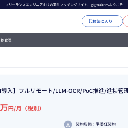
フリーランスエンジニア向けの案件マッチングサイト、gigmatchへようこそ
お気に入り
/進捗管理
I導入】フルリモート/LLM-OCR/PoC推進/進捗管
8万
円/月（税別）
契約形態：準委任契約