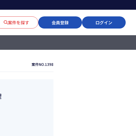
案件を探す
会員登録
ログイン
案件NO.1398
理