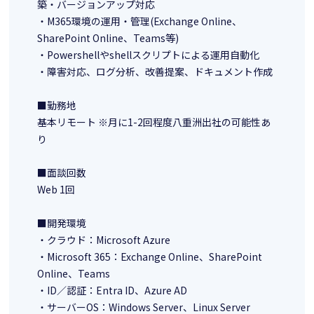
築・バージョンアップ対応
・M365環境の運用・管理(Exchange Online、
SharePoint Online、Teams等)
・Powershellやshellスクリプトによる運用自動化
・障害対応、ログ分析、改善提案、ドキュメント作成
■勤務地
基本リモート ※月に1-2回程度八重洲出社の可能性あ
り
■面談回数
Web 1回
■開発環境
・クラウド：Microsoft Azure
・Microsoft 365：Exchange Online、SharePoint
Online、Teams
・ID／認証：Entra ID、Azure AD
・サーバーOS：Windows Server、Linux Server