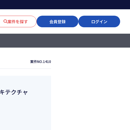
案件を探す
会員登録
ログイン
案件NO.1410
ーキテクチャ