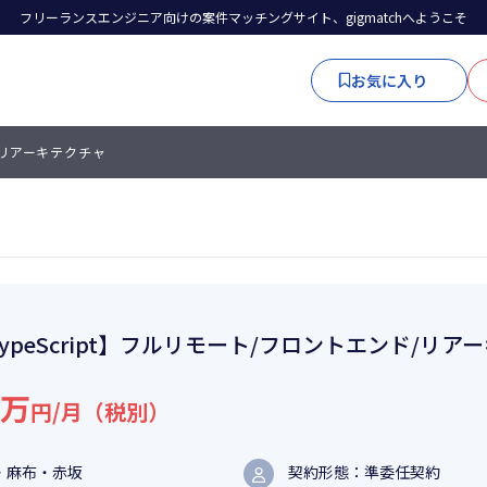
フリーランスエンジニア向けの案件マッチングサイト、gigmatchへようこそ
お気に入り
ド/リアーキテクチャ
ypeScript】フルリモート/フロントエンド/リア
2万
円/月（税別）
・麻布・赤坂
契約形態：準委任契約