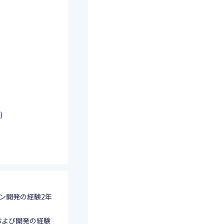
)
ション開発の経験2年
計および開発の経験