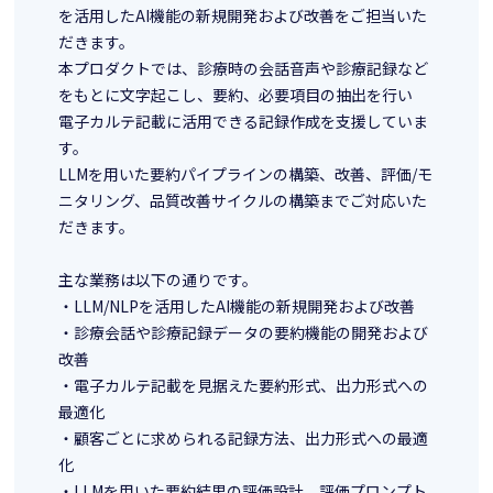
を活用したAI機能の新規開発および改善をご担当いた
だきます。
本プロダクトでは、診療時の会話音声や診療記録など
をもとに文字起こし、要約、必要項目の抽出を行い
電子カルテ記載に活用できる記録作成を支援していま
す。
LLMを用いた要約パイプラインの構築、改善、評価/モ
ニタリング、品質改善サイクルの構築までご対応いた
だきます。
主な業務は以下の通りです。
・LLM/NLPを活用したAI機能の新規開発および改善
・診療会話や診療記録データの要約機能の開発および
改善
・電子カルテ記載を見据えた要約形式、出力形式への
最適化
・顧客ごとに求められる記録方法、出力形式への最適
化
・LLMを用いた要約結果の評価設計、評価プロンプト