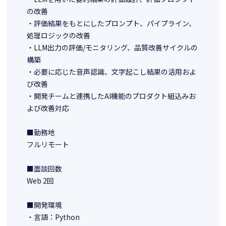
の改善
・評価結果をもとにしたプロンプト、パイプライン、
処理ロジックの改善
・LLM出力の評価/モニタリング、品質改善サイクルの
構築
・必要に応じた音声認識、文字起こし結果の活用およ
び改善
・開発チームと連携したAI機能のプロダクト組込みお
よび改善対応
■勤務地
フルリモート
■面談回数
Web 2回
■開発環境
・言語：Python