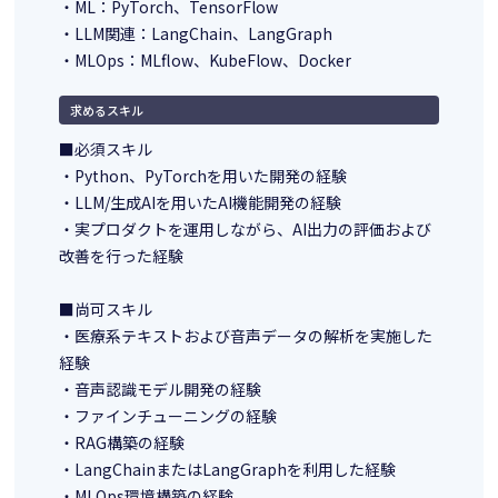
・ML：PyTorch、TensorFlow
・LLM関連：LangChain、LangGraph
・MLOps：MLflow、KubeFlow、Docker
求めるスキル
■必須スキル
・Python、PyTorchを用いた開発の経験
・LLM/生成AIを用いたAI機能開発の経験
・実プロダクトを運用しながら、AI出力の評価および
改善を行った経験
■尚可スキル
・医療系テキストおよび音声データの解析を実施した
経験
・音声認識モデル開発の経験
・ファインチューニングの経験
・RAG構築の経験
・LangChainまたはLangGraphを利用した経験
・MLOps環境構築の経験