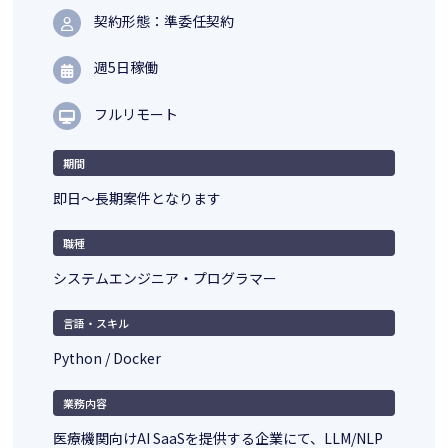
契約形態：準委任契約
週5日稼働
フルリモート
期間
即日～長期案件となります
職種
システムエンジニア・プログラマー
言語・スキル
Python / Docker
業務内容
医療機関向けAI SaaSを提供する企業にて、LLM/NLP