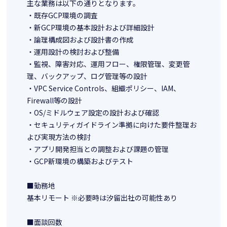
主な業務は以下の通りとなります。
・既存GCP環境の調査
・新GCP環境の基本設計および詳細設計
・論理構成図および設計書の作成
・運用設計の検討および整備
・監視、障害対応、運用フロー、権限管理、変更管
理、バックアップ、ログ管理等の設計
・VPC Service Controls、組織ポリシー、IAM、
Firewall等の設計
・OS/ミドルウェア設定の設計および確認
・セキュリティガイドライン準拠に向けた要件整理お
よび実現方法の検討
・アプリ開発担当との調整および課題の管理
・GCP新環境の構築およびテスト
■勤務地
基本リモート ※必要時は汐留出社の可能性あり
■面談回数