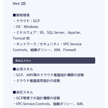
Web 2回
■開発環境
・クラウド：GCP
・OS：Windows
・ミドルウェア：IIS、SQL Server、Apache、
Tomcat 他
・ネットワーク／セキュリティ：VPC Service
Controls、組織ポリシー、IAM、Firewall
求めるスキル
■必須スキル
・GCP、AWS等のクラウド基盤設計構築の経験
・クラウド基盤運用設計の経験
■尚可スキル
・GCP環境での設計構築の経験
・VPC Service Controls、組織ポリシー、IAM、