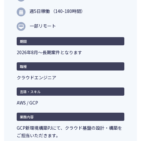
週5日稼働 （140-180時間）
一部リモート
期間
2026年8月～長期案件となります
職種
クラウドエンジニア
言語・スキル
AWS / GCP
業務内容
GCP新環境構築PJにて、クラウド基盤の設計・構築を
ご担当いただきます。