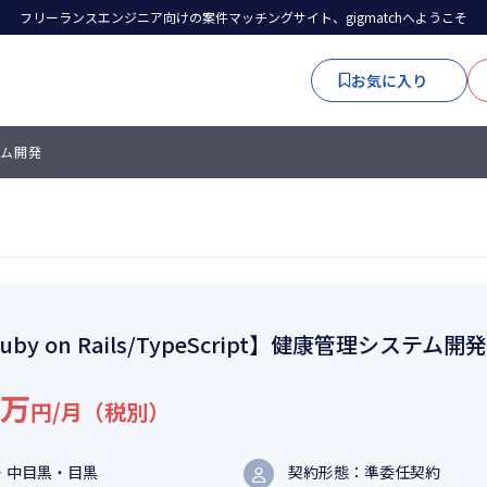
フリーランスエンジニア向けの案件マッチングサイト、gigmatchへようこそ
お気に入り
ステム開発
uby on Rails/TypeScript】健康管理システム開発
5万
円/月（税別）
・中目黒・目黒
契約形態：準委任契約