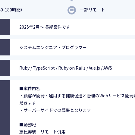
0-180時間）
一部リモート
2025年2月～ 長期案件です
システムエンジニア・プログラマー
Ruby / TypeScript / Ruby on Rails / Vue.js / AWS
■案件内容
・顧客が開発・運用する健康促進と管理のWebサービス開発
だきます
・サーバーサイドでの募集となります
■勤務地
恵比寿駅 リモート併用