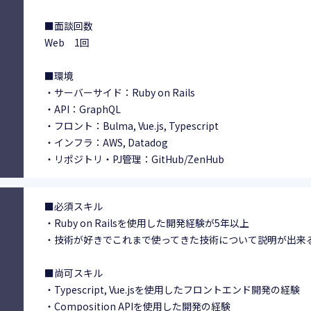
■面談回数
Web 1回
■環境
・サーバーサイド：Ruby on Rails
・API：GraphQL
・フロント：Bulma, Vue.js, Typescript
・インフラ：AWS, Datadog
・リポジトリ・PJ管理：GitHub/ZenHub
■必須スキル
・Ruby on Railsを使用した開発経験が5年以上
・技術が好きでこれまで使ってきた技術について説明が出来
■尚可スキル
・Typescript, Vue.jsを使用したフロントエンド開発の経験
・Composition APIを使用した開発の経験