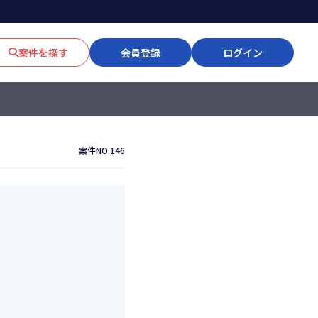
案件を探す
会員登録
ログイン
案件NO.146