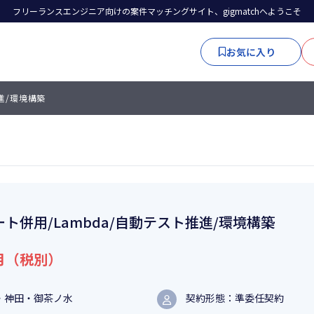
フリーランスエンジニア向けの案件マッチングサイト、gigmatchへようこそ
お気に入り
進/環境構築
ート併用/Lambda/自動テスト推進/環境構築
月（税別）
・神田・御茶ノ水
契約形態：準委任契約