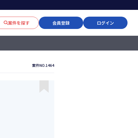
案件を探す
会員登録
ログイン
案件NO.1464