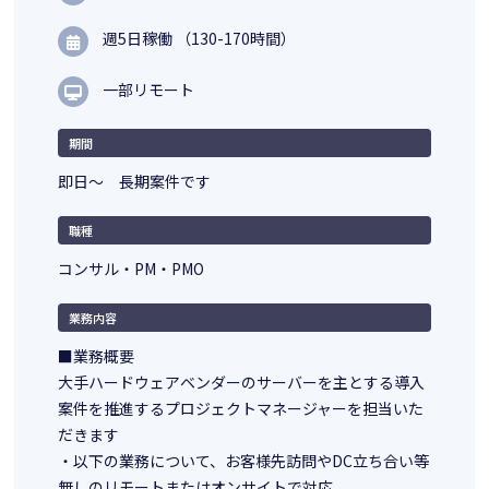
週5日稼働 （130-170時間）
一部リモート
期間
即日～ 長期案件です
職種
コンサル・PM・PMO
業務内容
■業務概要
大手ハードウェアベンダーのサーバーを主とする導入
案件を推進するプロジェクトマネージャーを担当いた
だきます
・以下の業務について、お客様先訪問やDC立ち合い等
無しのリモートまたはオンサイトで対応