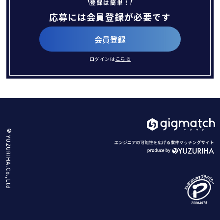
登録は簡単！
応募には会員登録が必要です
会員登録
ログインは
こちら
© YUZURIHA.Co.,Ltd