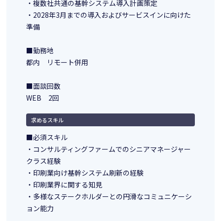
・複数社共通の基幹システム導入計画策定
・2028年3月までの導入およびサービスインに向けた
準備
■勤務地
都内 リモート併用
■面談回数
WEB 2回
求めるスキル
■必須スキル
・コンサルティングファームでのシニアマネージャー
クラス経験
・印刷業向け基幹システム刷新の経験
・印刷業界に関する知見
・多様なステークホルダーとの円滑なコミュニケーシ
ョン能力