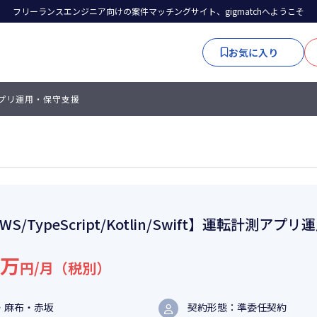
フリーランスエンジニア向けの案件マッチングサイト、gigmatchへようこそ
お気に入り
転計測アプリ運用・保守支援
WS/TypeScript/Kotlin/Swift】運転計測ア
5万
円/月（税別）
・麻布・赤坂
契約形態：準委任契約