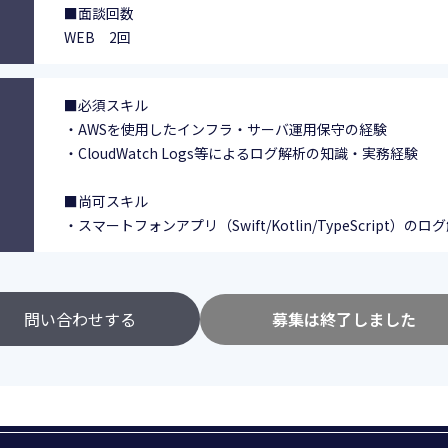
■面談回数
WEB 2回
■必須スキル
・AWSを使用したインフラ・サーバ運用保守の経験
・CloudWatch Logs等によるログ解析の知識・実務経験
■尚可スキル
・スマートフォンアプリ（Swift/Kotlin/TypeScript）の
問い合わせする
募集は終了しました