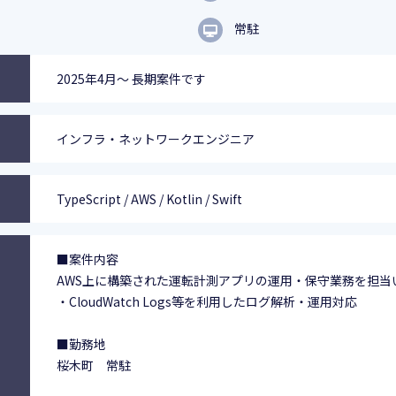
常駐
2025年4月～ 長期案件です
インフラ・ネットワークエンジニア
TypeScript / AWS / Kotlin / Swift
■案件内容
AWS上に構築された運転計測アプリの運用・保守業務を担当
・CloudWatch Logs等を利用したログ解析・運用対応
■勤務地
桜木町 常駐