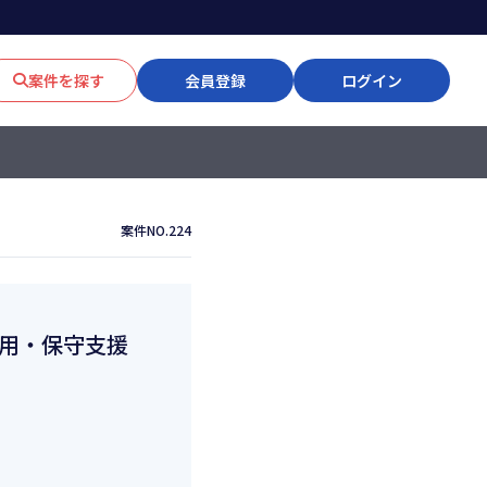
案件を探す
会員登録
ログイン
案件NO.224
プリ運用・保守支援