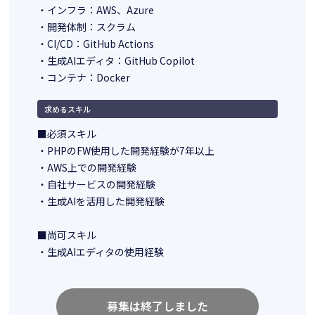
・インフラ：AWS、Azure
・開発体制：スクラム
・CI/CD：GitHub Actions
・生成AIエディタ：GitHub Copilot
・コンテナ：Docker
求めるスキル
■必須スキル
・PHPのFW使用した開発経験が7年以上
・AWS上での開発経験
・自社サービスの開発経験
・生成AIを活用した開発経験
■尚可スキル
・生成AIエディタの使用経験
募集は終了しました