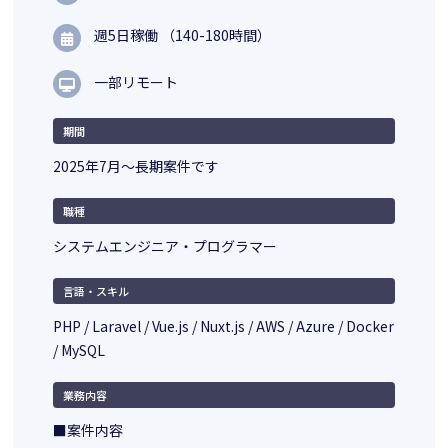
週5日稼働 （140-180時間）
一部リモート
期間
2025年7月～長期案件です
職種
システムエンジニア・プログラマー
言語・スキル
PHP / Laravel / Vue.js / Nuxt.js / AWS / Azure / Docker
/ MySQL
業務内容
■案件内容