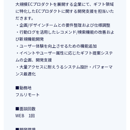
大規模ECプロダクトを展開する企業にて、ギフト領域
に特化したECプロダクトに関する開発支援を担当いた
だきます。
・企画/デザインチームとの要件整理および仕様調整
・行動ログを活用したレコメンド/検索機能の改善およ
び新規機能開発
・ユーザー体験を向上させるための機能追加
・イベントやユーザー属性に応じたギフト提案システ
ムの企画、開発支援
・大量アクセスに耐えうるシステム設計・パフォーマ
ンス最適化
■勤務地
フルリモート
■面談回数
WEB 1回
■開発環境