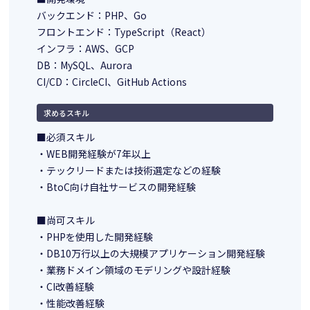
バックエンド：PHP、Go
フロントエンド：TypeScript（React）
インフラ：AWS、GCP
DB：MySQL、Aurora
CI/CD：CircleCI、GitHub Actions
求めるスキル
■必須スキル
・WEB開発経験が7年以上
・テックリードまたは技術選定などの経験
・BtoC向け自社サービスの開発経験
■尚可スキル
・PHPを使用した開発経験
・DB10万行以上の大規模アプリケーション開発経験
・業務ドメイン領域のモデリングや設計経験
・CI改善経験
・性能改善経験