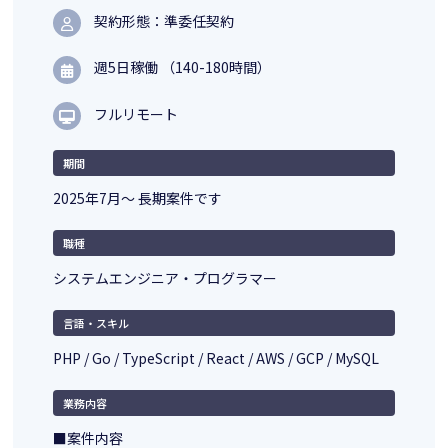
契約形態：準委任契約
週5日稼働 （140-180時間）
フルリモート
期間
2025年7月～ 長期案件です
職種
システムエンジニア・プログラマー
言語・スキル
PHP / Go / TypeScript / React / AWS / GCP / MySQL
業務内容
■案件内容