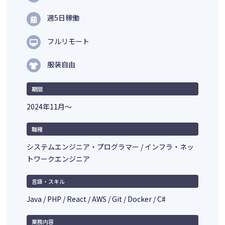
週5日稼働
フルリモート
服装自由
期間
2024年11月～
職種
システムエンジニア・プログラマー / インフラ・ネッ
トワークエンジニア
言語・スキル
Java / PHP / React / AWS / Git / Docker / C#
業務内容