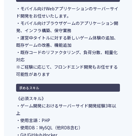
・モバイル向けWebアプリケーションのサーバーサイ
ド開発をお任せいたします。
・モバイル向けブラウザゲームのアプリケーション開
発、インフラ構築、保守業務
・運営中タイトルに対する新しいゲーム体験の追加、
既存ゲームの改善、機能追加
・既存コードのリファクタリング、負荷分散、軽量化
対応
※ご経験に応じて、フロンドエンド開発もお任せする
可能性があります
求めるスキル
《必須スキル》
・ゲーム開発におけるサーバーサイド開発経験3年以
上
・使用言語：PHP
・使用DB：MySQL（他RDB含む）
・Git/GitHub/docker