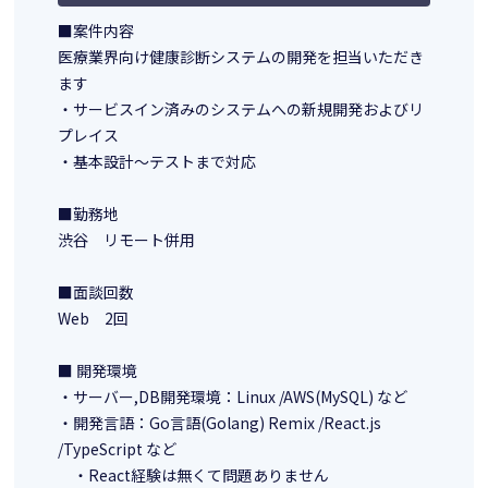
■案件内容
医療業界向け健康診断システムの開発を担当いただき
ます
・サービスイン済みのシステムへの新規開発およびリ
プレイス
・基本設計〜テストまで対応
■勤務地
渋谷 リモート併用
■面談回数
Web 2回
■ 開発環境
・サーバー,DB開発環境：Linux /AWS(MySQL) など
・開発言語：Go言語(Golang) Remix /React.js
/TypeScript など
・React経験は無くて問題ありません