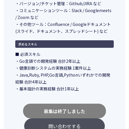
・バージョン/チケット管理：Github/JIRA など
・コミュニケーションツール：Slack / Googlemeets
/ Zoom など
・その他ツール：Confluence / Googleドキュメント
(スライド、ドキュメント、スプレッドシート) など
求めるスキル
■ 必須スキル
・Go言語での開発経験 合計2年以上
・健康診断システムの実務経験 1案件以上
・Java,Ruby, PHP,Go言語,Pythonいずれかでの開発
経験 合計4年以上
・基本設計の実務経験 合計1年以上
募集は終了しました
問い合わせする