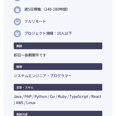
週5日稼働 （140-180時間）
フルリモート
プロジェクト規模：10人以下
期間
即日～長期案件です
職種
システムエンジニア・プログラマー
言語・スキル
Java / PHP / Python / Go / Ruby / TypeScript / React
/ AWS / Linux
業務内容