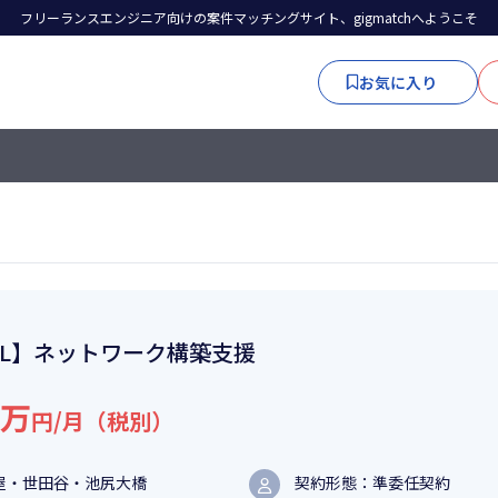
フリーランスエンジニア向けの案件マッチングサイト、gigmatchへようこそ
お気に入り
PL】ネットワーク構築支援
0万
円/月（税別）
屋・世田谷・池尻大橋
契約形態：準委任契約