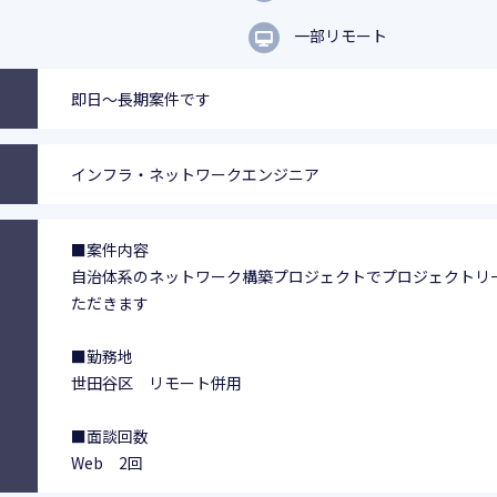
一部リモート
即日～長期案件です
インフラ・ネットワークエンジニア
■案件内容
自治体系のネットワーク構築プロジェクトでプロジェクトリ
ただきます
■勤務地
世田谷区 リモート併用
■面談回数
Web 2回