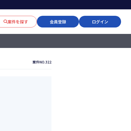
案件を探す
会員登録
ログイン
案件NO.322