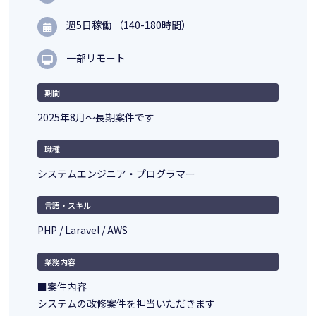
週5日稼働 （140-180時間）
一部リモート
期間
2025年8月～長期案件です
職種
システムエンジニア・プログラマー
言語・スキル
PHP / Laravel / AWS
業務内容
■案件内容
システムの改修案件を担当いただきます