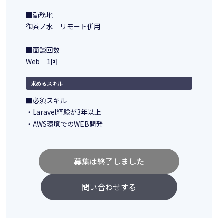
■勤務地
御茶ノ水 リモート併用
■面談回数
Web 1回
求めるスキル
■必須スキル
・Laravel経験が3年以上
・AWS環境でのWEB開発
募集は終了しました
問い合わせする