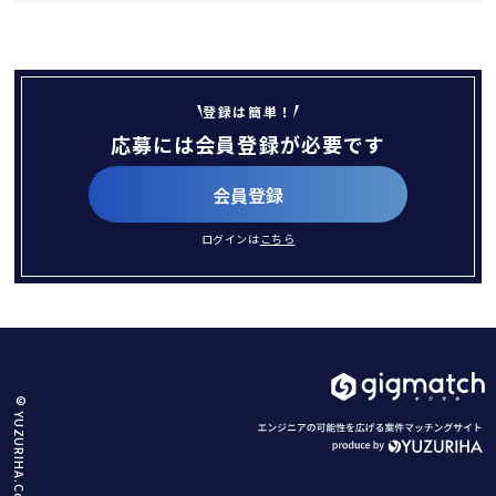
登録は簡単！
応募には会員登録が必要です
会員登録
ログインは
こちら
© YUZURIHA.Co.,Ltd