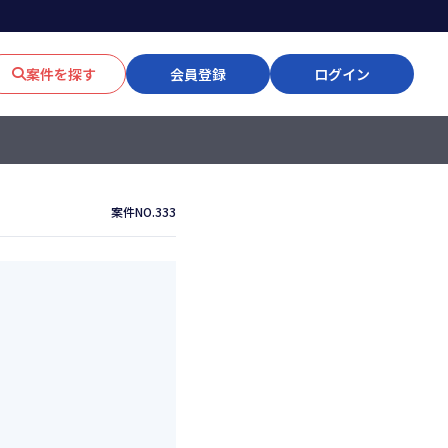
案件を探す
会員登録
ログイン
案件NO.333