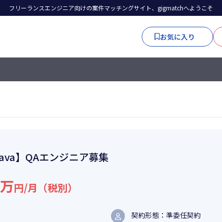
フリーランスエンジニア向けの案件マッチングサイト、gigmatchへようこそ
お気に入り
ava】QAエンジニア募集
0万
円/月（税別）
契約形態：準委任契約