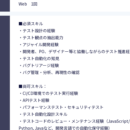
Web 1回
■必須スキル
・テスト設計の経験
・テスト観点の抽出能力
・アジャイル開発経験
・開発者、PO、デザイナー等と協働しながらのテスト推進経
・テスト自動化の知見
・バグトリアージ経験
・バグ管理・分析、再現性の確認
■尚可スキル：
・CI/CD環境でのテスト実行経験
・APIテスト経験
・パフォーマンステスト・セキュリティテスト
・テスト自動化設計スキル
・テストコードのレビュー・メンテナンス経験（JavaScript/Typ
Python, Javaなど、開発言語での自動化保守経験）