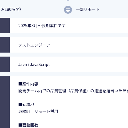
0-180時間）
一部リモート
2025年8月～長期案件です
テストエンジニア
Java / JavaScript
■案件内容
開発チーム内での品質管理（品質保証）の推進を担当いただ
■勤務地
東陽町 リモート併用
■面談回数