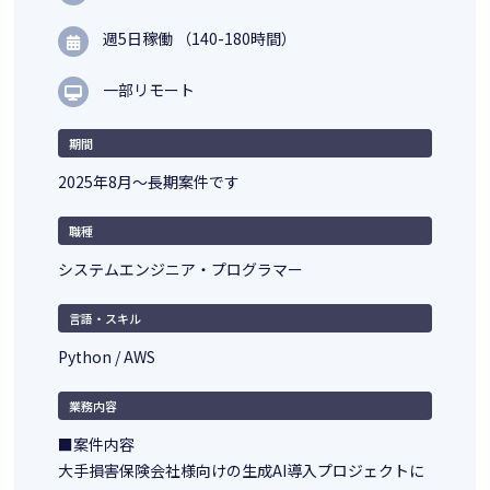
週5日稼働 （140-180時間）
一部リモート
期間
2025年8月～長期案件です
職種
システムエンジニア・プログラマー
言語・スキル
Python / AWS
業務内容
■案件内容
大手損害保険会社様向けの生成AI導入プロジェクトに