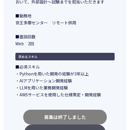
おいて、外部設計～試験までを担当いただきます
■勤務地
京王多摩センター リモート併用
■面談回数
Web 2回
求めるスキル
■必須スキル
・Pythonを用いた開発の経験が3年以上
・AIアプリケーション開発経験
・LLMを用いた業務開発経験
・AWSサービスを使用した仕様策定・開発経験
募集は終了しました