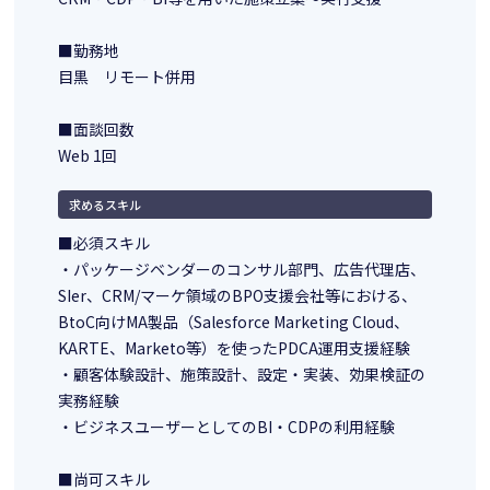
■勤務地
目黒 リモート併用
■面談回数
Web 1回
求めるスキル
■必須スキル
・パッケージベンダーのコンサル部門、広告代理店、
SIer、CRM/マーケ領域のBPO支援会社等における、
BtoC向けMA製品（Salesforce Marketing Cloud、
KARTE、Marketo等）を使ったPDCA運用支援経験
・顧客体験設計、施策設計、設定・実装、効果検証の
実務経験
・ビジネスユーザーとしてのBI・CDPの利用経験
■尚可スキル