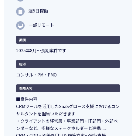
週5日稼働
一部リモート
期間
2025年8月～長期案件です
職種
コンサル・PM・PMO
業務内容
■案件内容
CRMツールを活用したSaaSグロース支援におけるコン
サルタントを担当いただきます
・クライアントの経営層・事業部門・IT部門・外部ベ
ンダーなど、多様なステークホルダーと連携し、
CRM・CDP・BI等を用いた施策立案～実行支援