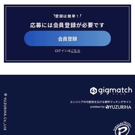
登録は簡単！
応募には会員登録が必要です
会員登録
ログインは
こちら
© YUZURIHA.Co.,Ltd