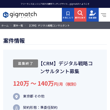
フリーランスエンジニア向けの案件マッチングサイト、gigmatchへようこそ
お気に入り
案件を探す
会員登録
>
>
【CRM】デジタル戦略コンサルタント
ホーム
案件一覧
募集
案件情報
【CRM】デジタル戦略コ
募集終了
ンサルタント募集
120万 〜 140万
円/月（税別）
東京都 その他
契約形態：準委任契約